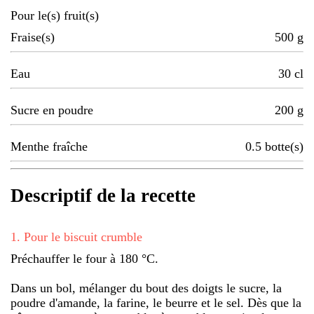
Pour le(s) fruit(s)
Fraise(s)
500
g
Eau
30
cl
Sucre en poudre
200
g
Menthe fraîche
0.5
botte(s)
Descriptif de la recette
1
.
Pour le biscuit crumble
Préchauffer le four à 180 °C.
Dans un bol, mélanger du bout des doigts le sucre, la
poudre d'amande, la farine, le beurre et le sel. Dès que la