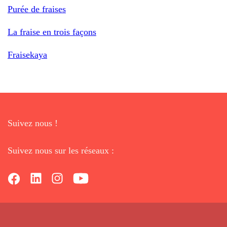
Purée de fraises
La fraise en trois façons
Fraisekaya
Suivez nous !
Suivez nous sur les réseaux :