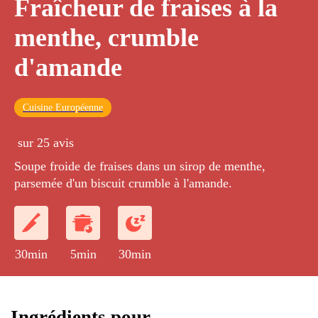
Fraîcheur de fraises à la
menthe, crumble
d'amande
Cuisine Européenne
sur 25 avis
Soupe froide de fraises dans un sirop de menthe,
parsemée d'un biscuit crumble à l'amande.
30min
5min
30min
Ingrédients pour