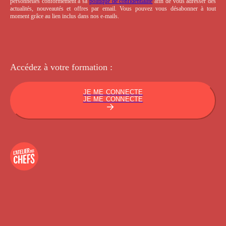
personnelles conformément à sa
politique de confidentialité
afin de vous adresser des
actualités, nouveautés et offres par email. Vous pouvez vous désabonner à tout
moment grâce au lien inclus dans nos e-mails.
Accédez à votre
formation :
JE ME CONNECTE
JE ME CONNECTE