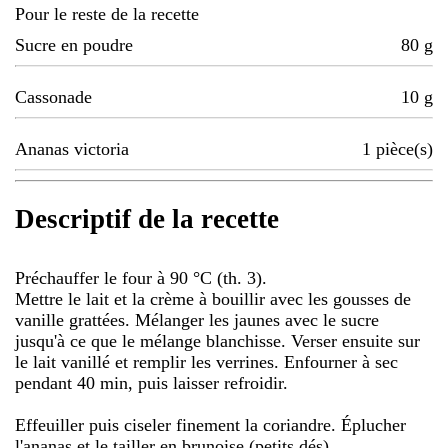
Pour le reste de la recette
Sucre en poudre
80
g
Cassonade
10
g
Ananas victoria
1
pièce(s)
Descriptif de la recette
Préchauffer le four à 90 °C (th. 3).
Mettre le lait et la crème à bouillir avec les gousses de
vanille grattées. Mélanger les jaunes avec le sucre
jusqu'à ce que le mélange blanchisse. Verser ensuite sur
le lait vanillé et remplir les verrines. Enfourner à sec
pendant 40 min, puis laisser refroidir.
Effeuiller puis ciseler finement la coriandre. Éplucher
l'ananas et le tailler en brunoise (petits dés).