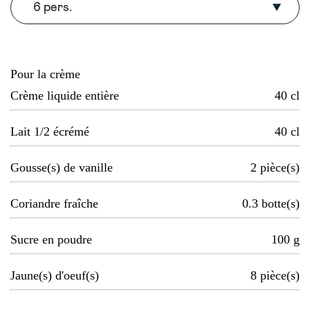
6 pers.
Pour la crème
Crème liquide entière
40
cl
Lait 1/2 écrémé
40
cl
Gousse(s) de vanille
2
pièce(s)
Coriandre fraîche
0.3
botte(s)
Sucre en poudre
100
g
Jaune(s) d'oeuf(s)
8
pièce(s)