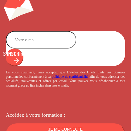
S'INSCRIRE
En vous inscrivant, vous acceptez que L’atelier des Chefs traite vos données
personnelles conformément à sa
politique de confidentialité
afin de vous adresser des
actualités, nouveautés et offres par email. Vous pouvez vous désabonner à tout
moment grâce au lien inclus dans nos e-mails.
Accédez à votre
formation :
JE ME CONNECTE