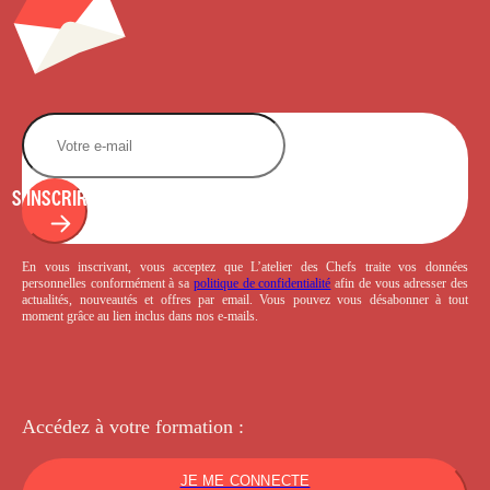
S'INSCRIRE
En vous inscrivant, vous acceptez que L’atelier des Chefs traite vos données
personnelles conformément à sa
politique de confidentialité
afin de vous adresser des
actualités, nouveautés et offres par email. Vous pouvez vous désabonner à tout
moment grâce au lien inclus dans nos e-mails.
Accédez à votre
formation :
JE ME CONNECTE