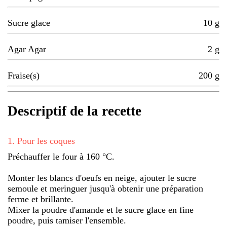
Sucre glace
10
g
Agar Agar
2
g
Fraise(s)
200
g
Descriptif de la recette
1
.
Pour les coques
Préchauffer le four à 160 °C.
Monter les blancs d'oeufs en neige, ajouter le sucre
semoule et meringuer jusqu'à obtenir une préparation
ferme et brillante.
Mixer la poudre d'amande et le sucre glace en fine
poudre, puis tamiser l'ensemble.