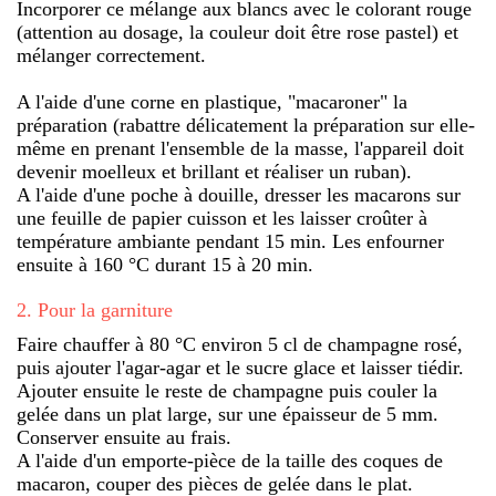
Incorporer ce mélange aux blancs avec le colorant rouge
(attention au dosage, la couleur doit être rose pastel) et
mélanger correctement.
A l'aide d'une corne en plastique, "macaroner" la
préparation (rabattre délicatement la préparation sur elle-
même en prenant l'ensemble de la masse, l'appareil doit
devenir moelleux et brillant et réaliser un ruban).
A l'aide d'une poche à douille, dresser les macarons sur
une feuille de papier cuisson et les laisser croûter à
température ambiante pendant 15 min. Les enfourner
ensuite à 160 °C durant 15 à 20 min.
2
.
Pour la garniture
Faire chauffer à 80 °C environ 5 cl de champagne rosé,
puis ajouter l'agar-agar et le sucre glace et laisser tiédir.
Ajouter ensuite le reste de champagne puis couler la
gelée dans un plat large, sur une épaisseur de 5 mm.
Conserver ensuite au frais.
A l'aide d'un emporte-pièce de la taille des coques de
macaron, couper des pièces de gelée dans le plat.