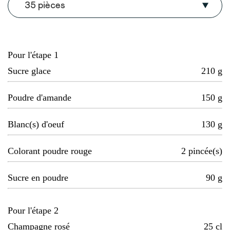
35 pièces
Pour l'étape 1
Sucre glace
210
g
Poudre d'amande
150
g
Blanc(s) d'oeuf
130
g
Colorant poudre rouge
2
pincée(s)
Sucre en poudre
90
g
Pour l'étape 2
Champagne rosé
25
cl