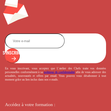
S'INSCRIRE
En vous inscrivant, vous acceptez que L’atelier des Chefs traite vos données
personnelles conformément à sa
politique de confidentialité
afin de vous adresser des
actualités, nouveautés et offres par email. Vous pouvez vous désabonner à tout
moment grâce au lien inclus dans nos e-mails.
Accédez à votre
formation :