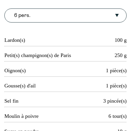
6 pers.
Lardon(s)
100
g
Petit(s) champignon(s) de Paris
250
g
Oignon(s)
1
pièce(s)
Gousse(s) d'ail
1
pièce(s)
Sel fin
3
pincée(s)
Moulin à poivre
6
tour(s)