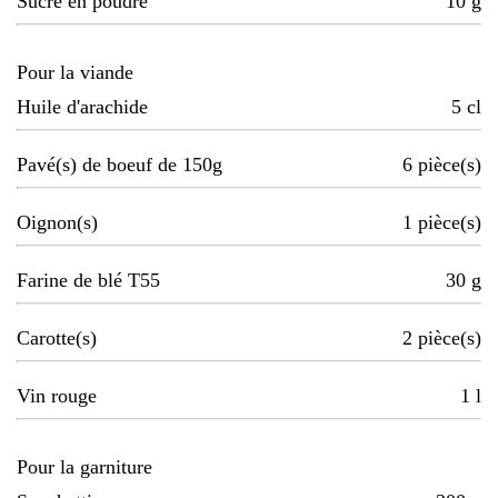
Sucre en poudre
10
g
Pour la viande
Huile d'arachide
5
cl
Pavé(s) de boeuf de 150g
6
pièce(s)
Oignon(s)
1
pièce(s)
Farine de blé T55
30
g
Carotte(s)
2
pièce(s)
Vin rouge
1
l
Pour la garniture