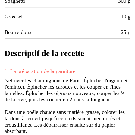
Spaghetti
300
g
Gros sel
10
g
Beurre doux
25
g
Descriptif de la recette
1
.
La préparation de la garniture
Nettoyer les champignons de Paris. Éplucher l'oignon et
l'émincer. Éplucher les carottes et les couper en fines
lamelles. Éplucher les oignons nouveaux, couper les ¾
de la cive, puis les couper en 2 dans la longueur.
Dans une poêle chaude sans matière grasse, colorer les
lardons à feu vif jusqu'à ce qu'ils soient bien dorés et
croustillants. Les débarrasser ensuite sur du papier
absorbant.