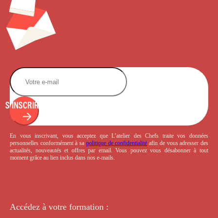
S'INSCRIRE
En vous inscrivant, vous acceptez que L’atelier des Chefs traite vos données
personnelles conformément à sa
politique de confidentialité
afin de vous adresser des
actualités, nouveautés et offres par email. Vous pouvez vous désabonner à tout
moment grâce au lien inclus dans nos e-mails.
Accédez à votre
formation :