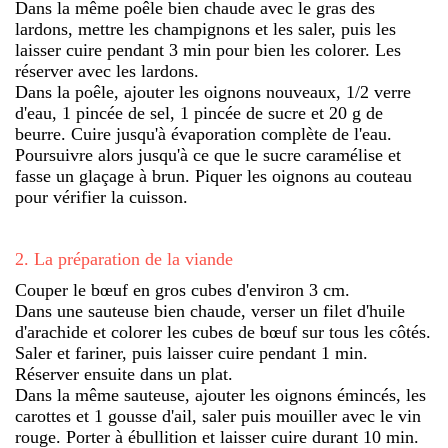
Dans la même poêle bien chaude avec le gras des
lardons, mettre les champignons et les saler, puis les
laisser cuire pendant 3 min pour bien les colorer. Les
réserver avec les lardons.
Dans la poêle, ajouter les oignons nouveaux, 1/2 verre
d'eau, 1 pincée de sel, 1 pincée de sucre et 20 g de
beurre. Cuire jusqu'à évaporation complète de l'eau.
Poursuivre alors jusqu'à ce que le sucre caramélise et
fasse un glaçage à brun. Piquer les oignons au couteau
pour vérifier la cuisson.
2
.
La préparation de la viande
Couper le bœuf en gros cubes d'environ 3 cm.
Dans une sauteuse bien chaude, verser un filet d'huile
d'arachide et colorer les cubes de bœuf sur tous les côtés.
Saler et fariner, puis laisser cuire pendant 1 min.
Réserver ensuite dans un plat.
Dans la même sauteuse, ajouter les oignons émincés, les
carottes et 1 gousse d'ail, saler puis mouiller avec le vin
rouge. Porter à ébullition et laisser cuire durant 10 min.