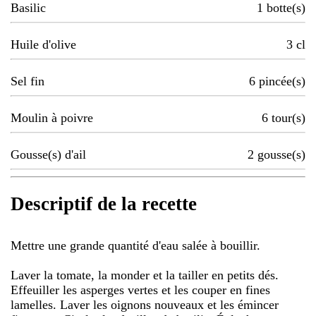
Basilic
1
botte(s)
Huile d'olive
3
cl
Sel fin
6
pincée(s)
Moulin à poivre
6
tour(s)
Gousse(s) d'ail
2
gousse(s)
Descriptif de la recette
Mettre une grande quantité d'eau salée à bouillir.
Laver la tomate, la monder et la tailler en petits dés.
Effeuiller les asperges vertes et les couper en fines
lamelles. Laver les oignons nouveaux et les émincer