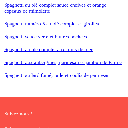
Spaghetti au blé complet sauce endives et orange,
copeaux de mimolette
Spaghetti numéro 5 au blé complet et girolles
Spaghetti sauce verte et huîtres pochées
Spaghetti au blé complet aux fruits de mer
Spaghetti aux aubergines, parmesan et jambon de Parme
Spaghetti au lard fumé, tuile et coulis de parmesan
Suivez nous !