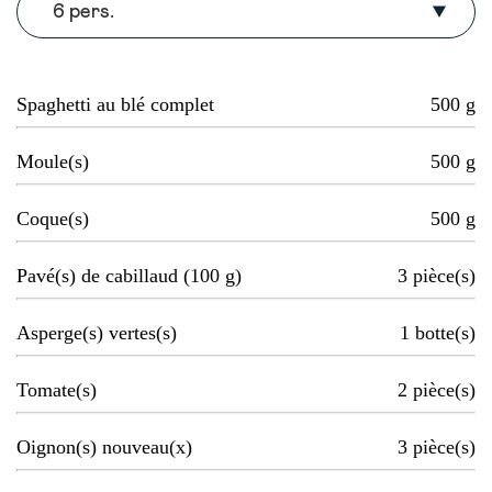
6 pers.
Spaghetti au blé complet
500
g
Moule(s)
500
g
Coque(s)
500
g
Pavé(s) de cabillaud (100 g)
3
pièce(s)
Asperge(s) vertes(s)
1
botte(s)
Tomate(s)
2
pièce(s)
Oignon(s) nouveau(x)
3
pièce(s)