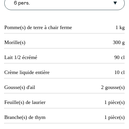
6 pers.
Pomme(s) de terre à chair ferme
1
kg
Morille(s)
300
g
Lait 1/2 écrémé
90
cl
Crème liquide entière
10
cl
Gousse(s) d'ail
2
gousse(s)
Feuille(s) de laurier
1
pièce(s)
Branche(s) de thym
1
pièce(s)