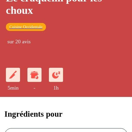
choux
Cuisine Occidentale
sur 20 avis
5min
-
1h
Ingrédients pour