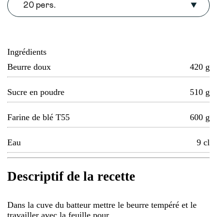
20 pers.
Ingrédients
Beurre doux
420
g
Sucre en poudre
510
g
Farine de blé T55
600
g
Eau
9
cl
Descriptif de la recette
Dans la cuve du batteur mettre le beurre tempéré et le
travailler avec la feuille pour