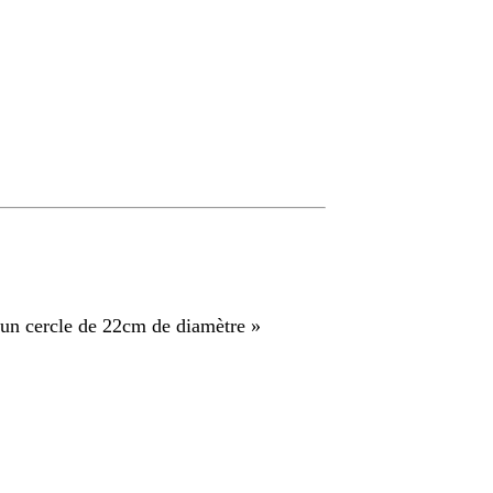
r un cercle de 22cm de diamètre
»