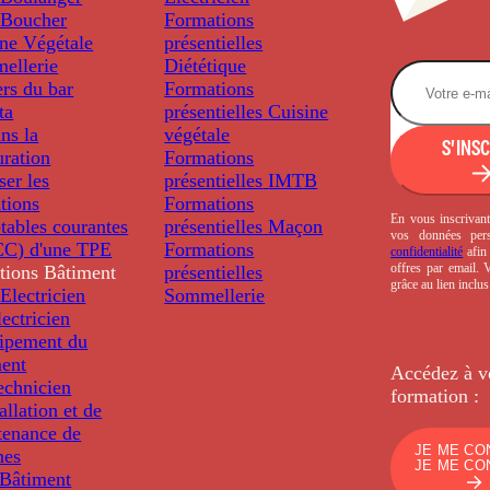
Boucher
Formations
ine Végétale
présentielles
ellerie
Diététique
rs du bar
Formations
ta
présentielles
Cuisine
ns la
végétale
S'INS
uration
Formations
ser les
présentielles
IMTB
tions
Formations
En vous inscrivant
tables courantes
présentielles
Maçon
vos données per
C) d'une TPE
Formations
confidentialité
afin 
offres par email.
tions
Bâtiment
présentielles
grâce au lien inclu
Electricien
Sommellerie
ectricien
uipement du
ment
Accédez à v
echnicien
formation :
tallation et de
tenance de
JE ME CO
nes
JE ME CO
Bâtiment