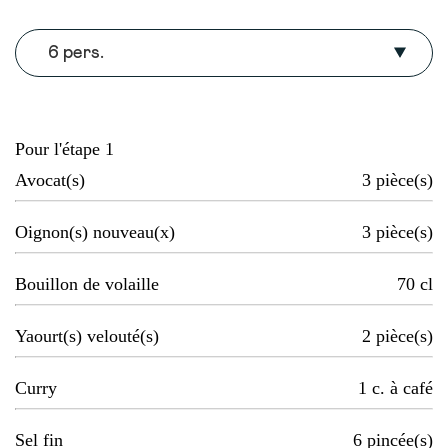
6 pers.
Pour l'étape 1
Avocat(s)
3
pièce(s)
Oignon(s) nouveau(x)
3
pièce(s)
Bouillon de volaille
70
cl
Yaourt(s) velouté(s)
2
pièce(s)
Curry
1
c. à café
Sel fin
6
pincée(s)