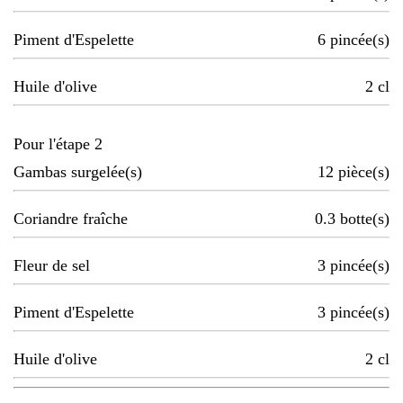
Piment d'Espelette
6
pincée(s)
Huile d'olive
2
cl
Pour l'étape 2
Gambas surgelée(s)
12
pièce(s)
Coriandre fraîche
0.3
botte(s)
Fleur de sel
3
pincée(s)
Piment d'Espelette
3
pincée(s)
Huile d'olive
2
cl