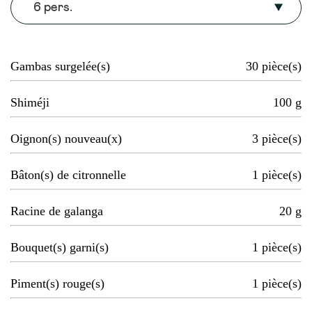
6 pers.
Gambas surgelée(s)
30
pièce(s)
Shiméji
100
g
Oignon(s) nouveau(x)
3
pièce(s)
Bâton(s) de citronnelle
1
pièce(s)
Racine de galanga
20
g
Bouquet(s) garni(s)
1
pièce(s)
Piment(s) rouge(s)
1
pièce(s)