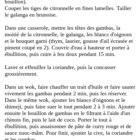
bouillon).
Couper les tiges de citronnelle en fines lamelles. Tailler
le galanga en brunoise.
Dans une casserole, mettre les têtes des gambas, la
moitié de la citronnelle, le galanga, les blancs d'oignons
et le bouquet garni (thym, laurier, gousse d'ail écrasée et
piment coupé en 2). Couvrir d'eau à hauteur et porter à
ébullition, puis cuire à feu doux pendant 15 min.
Laver et effeuiller la coriandre, puis la concasser
grossièrement.
Dans un wok, faire chauffer un trait d'huile et faire sauter
vivement les gambas pendant 2 min, puis les réserver.
Dans le même wok, ajouter les blancs d'oignons et le
shimeji, puis faire suer le tout pendant 2 à 3 min. Ajouter
ensuite le bouillon de gambas en le filtrant à l'aide d'un
chinois fin, puis le lait de coco. Porter le tout à
ébullition, puis assaisonner de pâte de curry rouge et de
sauce nuoc-mâm. Pour finir, ajouter la cive, la coriandre
et les gambas.