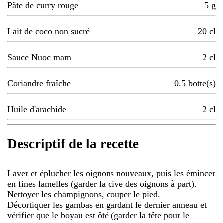
Pâte de curry rouge
5
g
Lait de coco non sucré
20
cl
Sauce Nuoc mam
2
cl
Coriandre fraîche
0.5
botte(s)
Huile d'arachide
2
cl
Descriptif de la recette
Laver et éplucher les oignons nouveaux, puis les émincer
en fines lamelles (garder la cive des oignons à part).
Nettoyer les champignons, couper le pied.
Décortiquer les gambas en gardant le dernier anneau et
vérifier que le boyau est ôté (garder la tête pour le