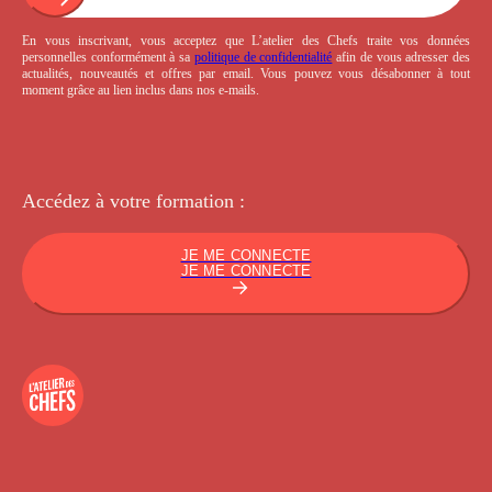
En vous inscrivant, vous acceptez que L’atelier des Chefs traite vos données
personnelles conformément à sa
politique de confidentialité
afin de vous adresser des
actualités, nouveautés et offres par email. Vous pouvez vous désabonner à tout
moment grâce au lien inclus dans nos e-mails.
Accédez à votre
formation :
JE ME CONNECTE
JE ME CONNECTE