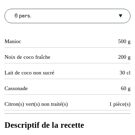
6 pers.
Manioc
500
g
Noix de coco fraîche
200
g
Lait de coco non sucré
30
cl
Cassonade
60
g
Citron(s) vert(s) non traité(s)
1
pièce(s)
Descriptif de la recette