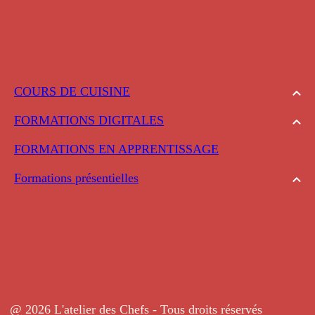
COURS DE CUISINE
FORMATIONS DIGITALES
FORMATIONS EN APPRENTISSAGE
Formations présentielles
@ 2026 L'atelier des Chefs - Tous droits réservés