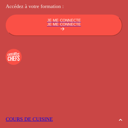
Accédez à votre
formation :
JE ME CONNECTE
JE ME CONNECTE
COURS DE CUISINE