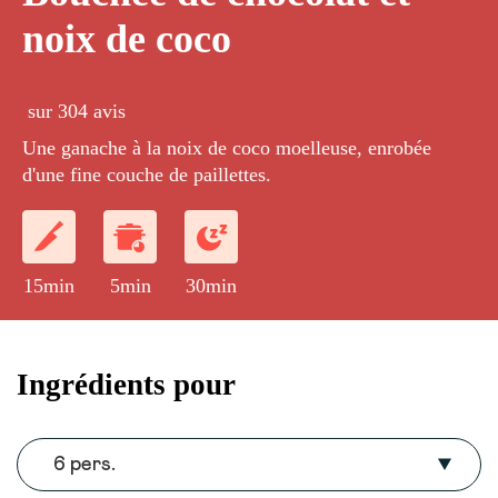
noix de coco
sur 304 avis
Une ganache à la noix de coco moelleuse, enrobée
d'une fine couche de paillettes.
15min
5min
30min
Ingrédients pour
6 pers.