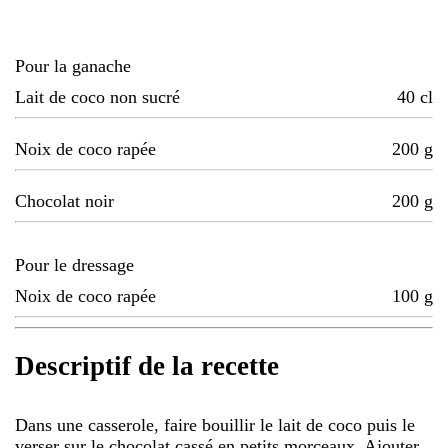
Pour la ganache
Lait de coco non sucré
40
cl
Noix de coco rapée
200
g
Chocolat noir
200
g
Pour le dressage
Noix de coco rapée
100
g
Descriptif de la recette
Dans une casserole, faire bouillir le lait de coco puis le
verser sur le chocolat cassé en petits morceaux. Ajouter