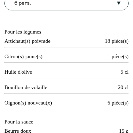
6 pers.
Pour les légumes
Artichaut(s) poivrade
18
pièce(s)
Citron(s) jaune(s)
1
pièce(s)
Huile d'olive
5
cl
Bouillon de volaille
20
cl
Oignon(s) nouveau(x)
6
pièce(s)
Pour la sauce
Beurre doux
15
g