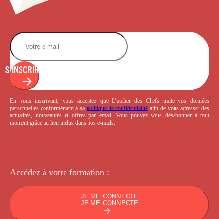
S'INSCRIRE
En vous inscrivant, vous acceptez que L’atelier des Chefs traite vos données
personnelles conformément à sa
politique de confidentialité
afin de vous adresser des
actualités, nouveautés et offres par email. Vous pouvez vous désabonner à tout
moment grâce au lien inclus dans nos e-mails.
Accédez à votre
formation :
JE ME CONNECTE
JE ME CONNECTE