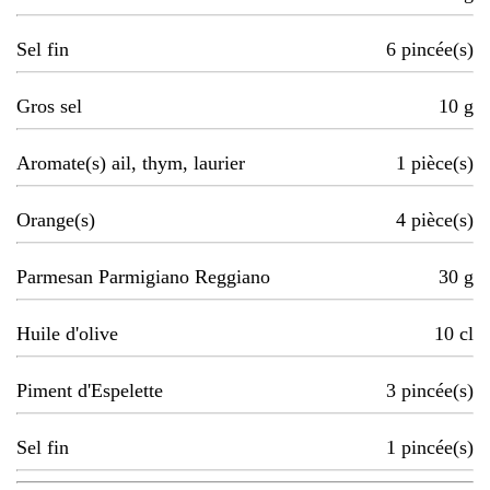
Sel fin
6
pincée(s)
Gros sel
10
g
Aromate(s) ail, thym, laurier
1
pièce(s)
Orange(s)
4
pièce(s)
Parmesan Parmigiano Reggiano
30
g
Huile d'olive
10
cl
Piment d'Espelette
3
pincée(s)
Sel fin
1
pincée(s)