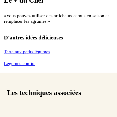
Le + du Chef
«
Vous pouvez utiliser des artichauts camus en saison et
remplacer les agrumes.
»
D’autres idées délicieuses
Tarte aux petits légumes
Légumes confits
Les techniques associées