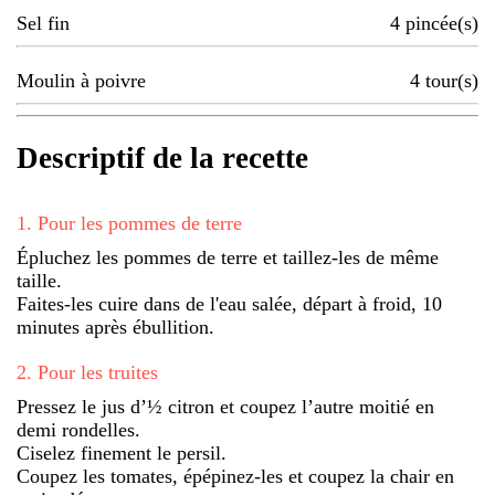
Sel fin
4
pincée(s)
Moulin à poivre
4
tour(s)
Descriptif de la recette
1
.
Pour les pommes de terre
Épluchez les pommes de terre et taillez-les de même
taille.
Faites-les cuire dans de l'eau salée, départ à froid, 10
minutes après ébullition.
2
.
Pour les truites
Pressez le jus d’½ citron et coupez l’autre moitié en
demi rondelles.
Ciselez finement le persil.
Coupez les tomates, épépinez-les et coupez la chair en