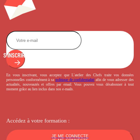
S'INSCRIRE
En vous inscrivant, vous acceptez que L’atelier des Chefs traite vos données
personnelles conformément à sa
politique de confidentialité
afin de vous adresser des
actualités, nouveautés et offres par email. Vous pouvez vous désabonner à tout
moment grâce au lien inclus dans nos e-mails.
Accédez à votre
formation :
JE ME CONNECTE