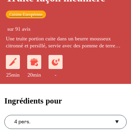
Cuisine Européenne
sur 91 avis
Une truite portion cuite dans un beurre mousseux
citronné et persillé, servie avec des pomme de terre
vapeur.
25min
20min
-
Ingrédients pour
4 pers.