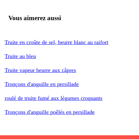
Vous aimerez aussi
Truite en croûte de sel, beurre blanc au raifort
Truite au bleu
Truite vapeur beurre aux câpres
Tronçons d'anguille en persillade
roulé de truite fumé aux légumes croquants
Tronçons d'anguille poêlés en persillade