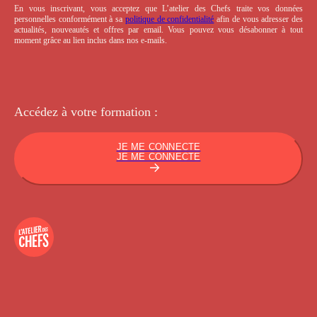
En vous inscrivant, vous acceptez que L’atelier des Chefs traite vos données
personnelles conformément à sa
politique de confidentialité
afin de vous adresser des
actualités, nouveautés et offres par email. Vous pouvez vous désabonner à tout
moment grâce au lien inclus dans nos e-mails.
Accédez à votre
formation :
JE ME CONNECTE
JE ME CONNECTE