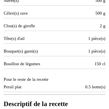
Navet(s)
500
g
Céleri(s) rave
500
g
Clou(s) de girofle
2
g
Tête(s) d'ail
1
pièce(s)
Bouquet(s) garni(s)
1
pièce(s)
Bouillon de légumes
150
cl
Pour le reste de la recette
Persil plat
0.5
botte(s)
Descriptif de la recette