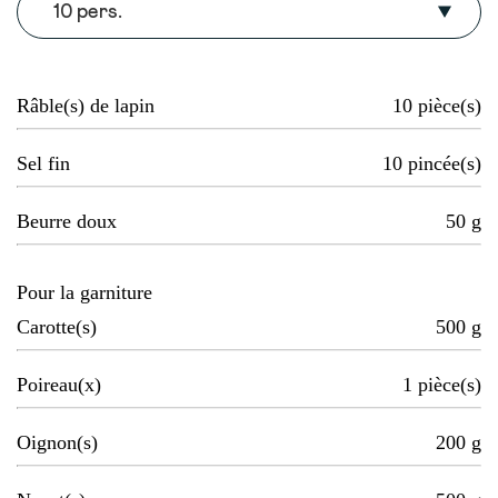
10 pers.
Râble(s) de lapin
10
pièce(s)
Sel fin
10
pincée(s)
Beurre doux
50
g
Pour la garniture
Carotte(s)
500
g
Poireau(x)
1
pièce(s)
Oignon(s)
200
g