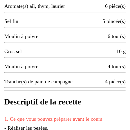
Aromate(s) ail, thym, laurier
6
pièce(s)
Sel fin
5
pincée(s)
Moulin à poivre
6
tour(s)
Gros sel
10
g
Moulin à poivre
4
tour(s)
Tranche(s) de pain de campagne
4
pièce(s)
Descriptif de la recette
1
.
Ce que vous pouvez préparer avant le cours
- Réaliser les pesées.