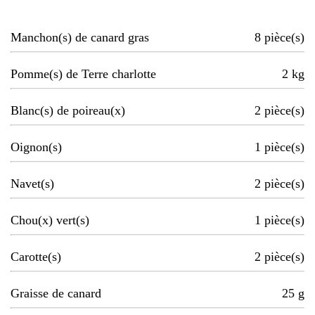
Manchon(s) de canard gras
8
pièce(s)
Pomme(s) de Terre charlotte
2
kg
Blanc(s) de poireau(x)
2
pièce(s)
Oignon(s)
1
pièce(s)
Navet(s)
2
pièce(s)
Chou(x) vert(s)
1
pièce(s)
Carotte(s)
2
pièce(s)
Graisse de canard
25
g