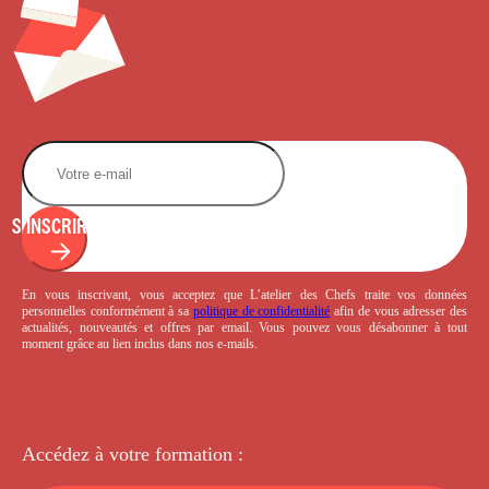
S'INSCRIRE
En vous inscrivant, vous acceptez que L’atelier des Chefs traite vos données
personnelles conformément à sa
politique de confidentialité
afin de vous adresser des
actualités, nouveautés et offres par email. Vous pouvez vous désabonner à tout
moment grâce au lien inclus dans nos e-mails.
Accédez à votre
formation :