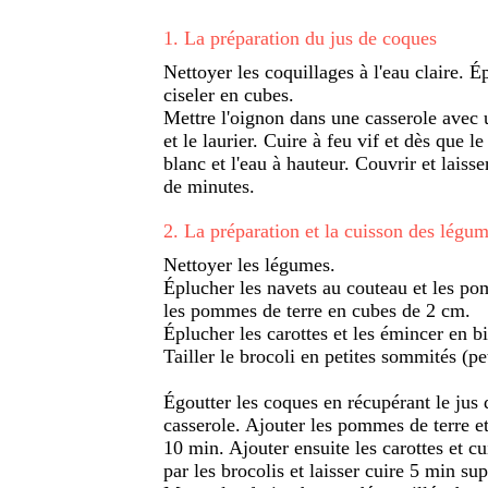
1
.
La préparation du jus de coques
Nettoyer les coquillages à l'eau claire. É
ciseler en cubes.
Mettre l'oignon dans une casserole avec un 
et le laurier. Cuire à feu vif et dès que 
blanc et l'eau à hauteur. Couvrir et laiss
de minutes.
2
.
La préparation et la cuisson des légu
Nettoyer les légumes.
Éplucher les navets au couteau et les po
les pommes de terre en cubes de 2 cm.
Éplucher les carottes et les émincer en b
Tailler le brocoli en petites sommités (pe
Égoutter les coques en récupérant le jus 
casserole. Ajouter les pommes de terre et 
10 min. Ajouter ensuite les carottes et c
par les brocolis et laisser cuire 5 min su