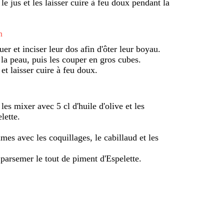
le jus et les laisser cuire à feu doux pendant la
n
er et inciser leur dos afin d'ôter leur boyau.
r la peau, puis les couper en gros cubes.
et laisser cuire à feu doux.
 les mixer avec 5 cl d'huile d'olive et les
lette.
mes avec les coquillages, le cabillaud et les
s parsemer le tout de piment d'Espelette.