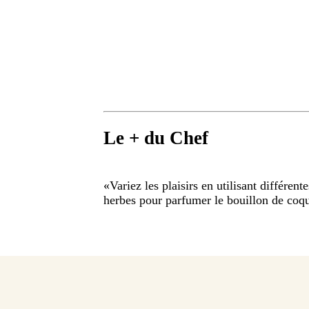
Le + du Chef
«
Variez les plaisirs en utilisant différent
herbes pour parfumer le bouillon de coqui