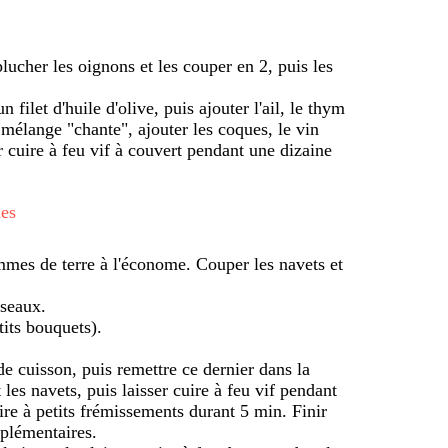
plucher les oignons et les couper en 2, puis les
filet d'huile d'olive, puis ajouter l'ail, le thym
le mélange "chante", ajouter les coques, le vin
er cuire à feu vif à couvert pendant une dizaine
mes
mmes de terre à l'économe. Couper les navets et
iseaux.
tits bouquets).
de cuisson, puis remettre ce dernier dans la
les navets, puis laisser cuire à feu vif pendant
uire à petits frémissements durant 5 min. Finir
pplémentaires.