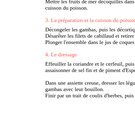
Mettre les fruits de mer décoquillés dans 
cuisson du poisson.
3
.
La préparation et la cuisson du poisso
Décongeler les gambas, puis les décortiqu
Désarêter les filets de cabillaud et retire
Plonger l'ensemble dans le jus de coques 
4
.
Le dressage
Effeuiller la coriandre et le cerfeuil, puis
assaisonner de sel fin et de piment d'Espe
Dans une assiette creuse, dresser les légu
gambas avec leur bouillon.
Finir par un trait de coulis d'herbes, pui