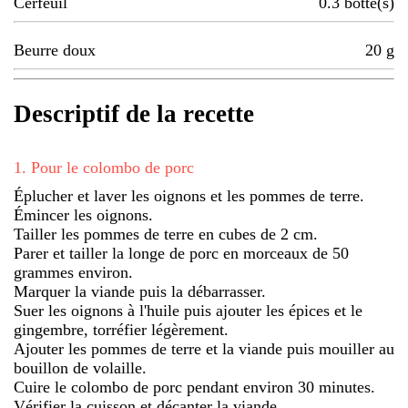
Cerfeuil
0.3
botte(s)
Beurre doux
20
g
Descriptif de la recette
1
.
Pour le colombo de porc
Éplucher et laver les oignons et les pommes de terre.
Émincer les oignons.
Tailler les pommes de terre en cubes de 2 cm.
Parer et tailler la longe de porc en morceaux de 50
grammes environ.
Marquer la viande puis la débarrasser.
Suer les oignons à l'huile puis ajouter les épices et le
gingembre, torréfier légèrement.
Ajouter les pommes de terre et la viande puis mouiller au
bouillon de volaille.
Cuire le colombo de porc pendant environ 30 minutes.
Vérifier la cuisson et décanter la viande.