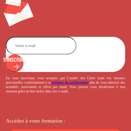
S'INSCRIRE
En vous inscrivant, vous acceptez que L’atelier des Chefs traite vos données
personnelles conformément à sa
politique de confidentialité
afin de vous adresser des
actualités, nouveautés et offres par email. Vous pouvez vous désabonner à tout
moment grâce au lien inclus dans nos e-mails.
Accédez à votre
formation :