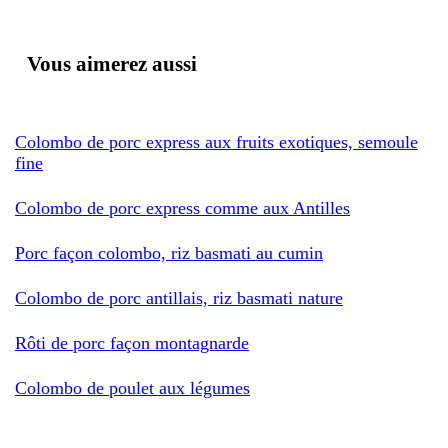
Vous aimerez aussi
Colombo de porc express aux fruits exotiques, semoule
fine
Colombo de porc express comme aux Antilles
Porc façon colombo, riz basmati au cumin
Colombo de porc antillais, riz basmati nature
Rôti de porc façon montagnarde
Colombo de poulet aux légumes