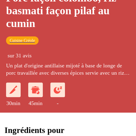
basmati façon pilaf au
cumin
Cuisine Créole
sur 31 avis
Un plat d'origine antillaise mijoté à base de longe de
porc travaillée avec diverses épices servie avec un riz
basmati au cumin.
30min
45min
-
Ingrédients pour