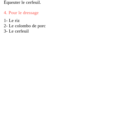
Équeuter le cerfeuil.
4
.
Pour le dressage
1- Le riz
2- Le colombo de porc
3- Le cerfeuil