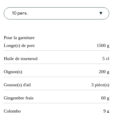
10 pers.
Pour la garniture
Longe(s) de porc
1500
g
Huile de tournesol
5
cl
Oignon(s)
200
g
Gousse(s) d'ail
3
pièce(s)
Gingembre frais
60
g
Colombo
9
g