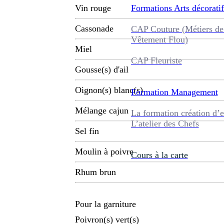
Formations
Arts décoratif
Vin rouge
Cassonade
CAP Couture (Métiers de
Vêtement Flou)
Miel
CAP Fleuriste
Gousse(s) d'ail
Oignon(s) blanc(s)
Formation
Management
Mélange cajun
La formation création d’e
L’atelier des Chefs
Sel fin
Moulin à poivre
Cours à la carte
Rhum brun
Pour la garniture
Poivron(s) vert(s)