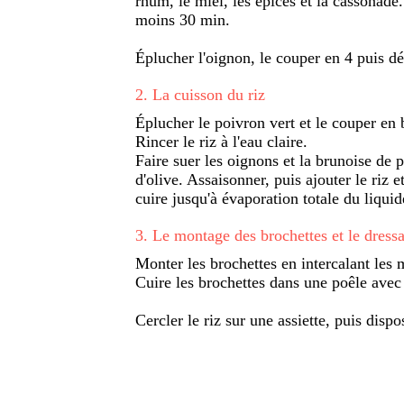
rhum, le miel, les épices et la cassonade
moins 30 min.
Éplucher l'oignon, le couper en 4 puis d
2
.
La cuisson du riz
Éplucher le poivron vert et le couper en 
Rincer le riz à l'eau claire.
Faire suer les oignons et la brunoise de 
d'olive. Assaisonner, puis ajouter le riz et
cuire jusqu'à évaporation totale du liqui
3
.
Le montage des brochettes et le dress
Monter les brochettes en intercalant les
Cuire les brochettes dans une poêle avec d
Cercler le riz sur une assiette, puis dispo