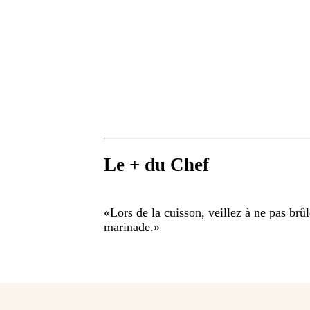
Le + du Chef
«
Lors de la cuisson, veillez à ne pas brûl
marinade.
»