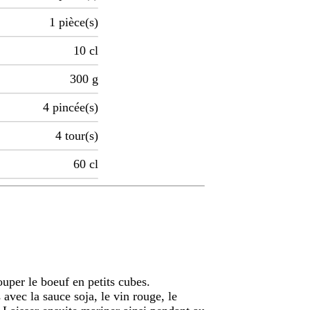
1
pièce(s)
10
cl
300
g
4
pincée(s)
4
tour(s)
60
cl
ouper le boeuf en petits cubes.
avec la sauce soja, le vin rouge, le