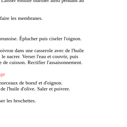
. Laisser ensuite mariner ainsi pendant au
éfaire les membranes.
brunoise. Éplucher puis ciseler l'oignon.
poivron dans une casserole avec de l'huile
 le nacrer. Verser l'eau et couvrir, puis
de de cuisson. Rectifier l'assaisonnement.
age
 morceaux de boeuf et d'oignon.
e l'huile d'olive. Saler et poivrer.
ser les brochettes.