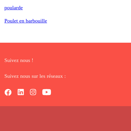
poularde
Poulet en barbouille
Suivez nous !
Suivez nous sur les réseaux :