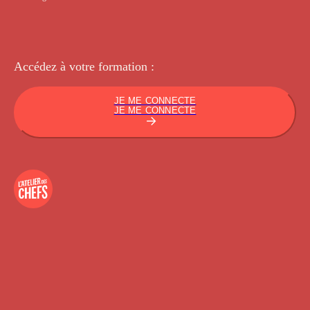
Accédez à votre
formation :
JE ME CONNECTE
JE ME CONNECTE