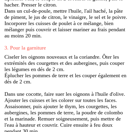
hacher. Presser le citron.
Dans un cul-de-poule, mettre l'huile, l'ail haché, la pâte
de piment, le jus de citron, le vinaigre, le sel et le poivre.
Incorporer les cuisses de poulet à ce mélange, bien
mélanger puis couvrir et laisser mariner au frais pendant
au moins 20 min.
3
.
Pour la garniture
Ciseler les oignons nouveaux et la coriandre. Ôter les
extrémités des courgettes et des aubergines, puis couper
les légumes en dés de 2 cm.
Éplucher les pommes de terre et les couper également en
dés de 2 cm.
Dans une cocotte, faire suer les oignons à l'huile d'olive.
Ajouter les cuisses et les colorer sur toutes les faces.
Assaisonner, puis ajouter le thym, les courgettes, les
aubergines, les pommes de terre, la poudre de colombo
et la marinade. Remuer soigneusement, puis mettre de
l'eau à hauteur et couvrir. Cuire ensuite à feu doux
pendant 30 min.