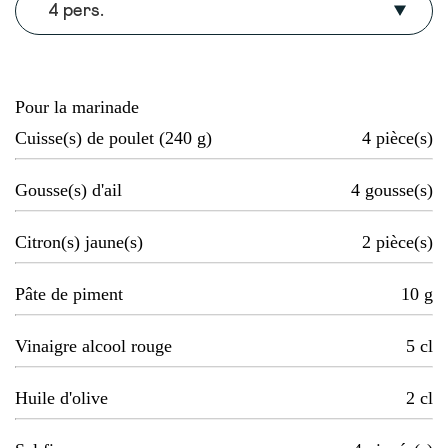
4 pers.
Pour la marinade
Cuisse(s) de poulet (240 g)
4
pièce(s)
Gousse(s) d'ail
4
gousse(s)
Citron(s) jaune(s)
2
pièce(s)
Pâte de piment
10
g
Vinaigre alcool rouge
5
cl
Huile d'olive
2
cl