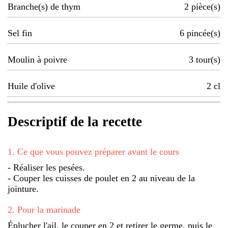
Branche(s) de thym
2
pièce(s)
Sel fin
6
pincée(s)
Moulin à poivre
3
tour(s)
Huile d'olive
2
cl
Descriptif de la recette
1
.
Ce que vous pouvez préparer avant le cours
- Réaliser les pesées.
- Couper les cuisses de poulet en 2 au niveau de la
jointure.
2
.
Pour la marinade
Éplucher l'ail, le couper en 2 et retirer le germe, puis le