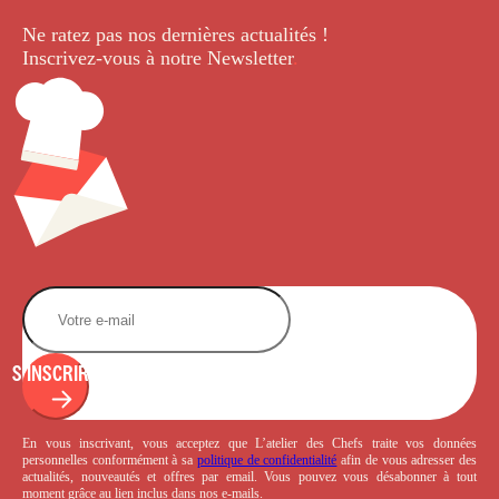
Ne ratez pas nos dernières
actualités !
Inscrivez-vous à notre Newsletter
.
S'INSCRIRE
En vous inscrivant, vous acceptez que L’atelier des Chefs traite vos données
personnelles conformément à sa
politique de confidentialité
afin de vous adresser des
actualités, nouveautés et offres par email. Vous pouvez vous désabonner à tout
moment grâce au lien inclus dans nos e-mails.