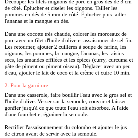
Découper les filets mignons de porc en gros dés de 3 cm
de côté. Éplucher et ciseler les oignons. Tailler les
pommes en dés de 5 mm de côté. Éplucher puis tailler
l'ananas et la mangue en dés.
Dans une cocotte très chaude, colorer les morceaux de
porc avec un filet d'huile d'olive et assaisonner de sel fin.
Les retourner, ajouter 2 cuillères à soupe de farine, les
oignons, les pommes, la mangue, l'ananas, les raisins
secs, les amandes effilées et les épices (curry, curcuma et
pâte de piment ou piment oiseau). Déglacer avec un peu
d'eau, ajouter le lait de coco et la crème et cuire 10 min.
2
.
Pour la garniture
Dans une casserole, faire bouillir l'eau avec le gros sel et
l'huile d'olive. Verser sur la semoule, couvrir et laisser
gonfler jusqu'à ce que toute l'eau soit absorbée. A l'aide
d'une fourchette, égrainer la semoule.
Rectifier l'assaisonnement du colombo et ajouter le jus
de citron avant de servir avec la semoule.