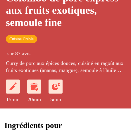
aux fruits exotiques,
semoule fine
Cuisine Créole
sur 87 avis
Curry de porc aux épices douces, cuisiné en ragoût aux
fruits exotiques (ananas, mangue), semoule à l'huile
d'olive.
15min
20min
5min
Ingrédients pour