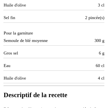
Huile d'olive
3
cl
Sel fin
2
pincée(s)
Pour la garniture
Semoule de blé moyenne
300
g
Gros sel
6
g
Eau
60
cl
Huile d'olive
4
cl
Descriptif de la recette