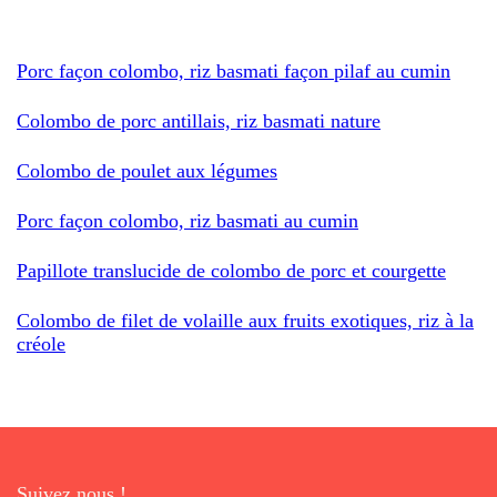
Porc façon colombo, riz basmati façon pilaf au cumin
Colombo de porc antillais, riz basmati nature
Colombo de poulet aux légumes
Porc façon colombo, riz basmati au cumin
Papillote translucide de colombo de porc et courgette
Colombo de filet de volaille aux fruits exotiques, riz à la
créole
Suivez nous !