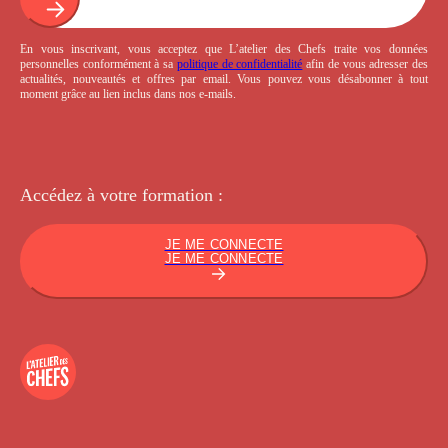
En vous inscrivant, vous acceptez que L’atelier des Chefs traite vos données
personnelles conformément à sa
politique de confidentialité
afin de vous adresser des
actualités, nouveautés et offres par email. Vous pouvez vous désabonner à tout
moment grâce au lien inclus dans nos e-mails.
Accédez à votre
formation :
JE ME CONNECTE
JE ME CONNECTE