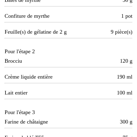
Baies de myrthe
30
g
Confiture de myrthe
1
pot
Feuille(s) de gélatine de 2 g
9
pièce(s)
Pour l'étape 2
Brocciu
120
g
Crème liquide entière
190
ml
Lait entier
100
ml
Pour l'étape 3
Farine de châtaigne
300
g