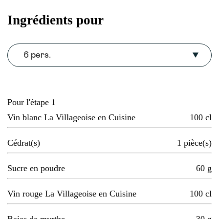
Ingrédients pour
6 pers.
Pour l'étape 1
Vin blanc La Villageoise en Cuisine
100
cl
Cédrat(s)
1
pièce(s)
Sucre en poudre
60
g
Vin rouge La Villageoise en Cuisine
100
cl