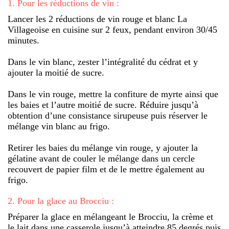
1
.
Pour les réductions de vin :
Lancer les 2 réductions de vin rouge et blanc La
Villageoise en cuisine sur 2 feux, pendant environ 30/45
minutes.
Dans le vin blanc, zester l’intégralité du cédrat et y
ajouter la moitié de sucre.
Dans le vin rouge, mettre la confiture de myrte ainsi que
les baies et l’autre moitié de sucre. Réduire jusqu’à
obtention d’une consistance sirupeuse puis réserver le
mélange vin blanc au frigo.
Retirer les baies du mélange vin rouge, y ajouter la
gélatine avant de couler le mélange dans un cercle
recouvert de papier film et de le mettre également au
frigo.
2
.
Pour la glace au Brocciu :
Préparer la glace en mélangeant le Brocciu, la crème et
le lait dans une casserole jusqu’à atteindre 85 degrés puis