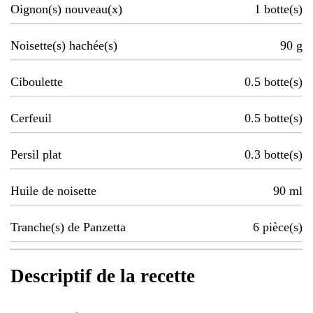
Oignon(s) nouveau(x)
1
botte(s)
Noisette(s) hachée(s)
90
g
Ciboulette
0.5
botte(s)
Cerfeuil
0.5
botte(s)
Persil plat
0.3
botte(s)
Huile de noisette
90
ml
Tranche(s) de Panzetta
6
pièce(s)
Descriptif de la recette