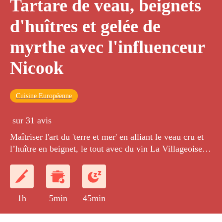
Tartare de veau, beignets
d'huîtres et gelée de
myrthe avec l'influenceur
Nicook
Cuisine Européenne
sur 31 avis
Maîtriser l'art du 'terre et mer' en alliant le veau cru et
l’huître en beignet, le tout avec du vin La Villageoise
en Cuisine
1h
5min
45min