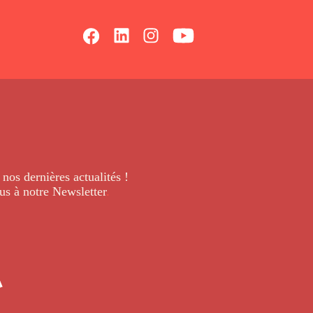
 nos dernières
actualités !
us à notre Newsletter
.