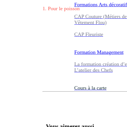
Formations
Arts décoratif
1
.
Pour le poisson
CAP Couture (Métiers de
Vêtement Flou)
CAP Fleuriste
Formation
Management
La formation création d’e
L’atelier des Chefs
Cours à la carte
Vous aimerez aussi