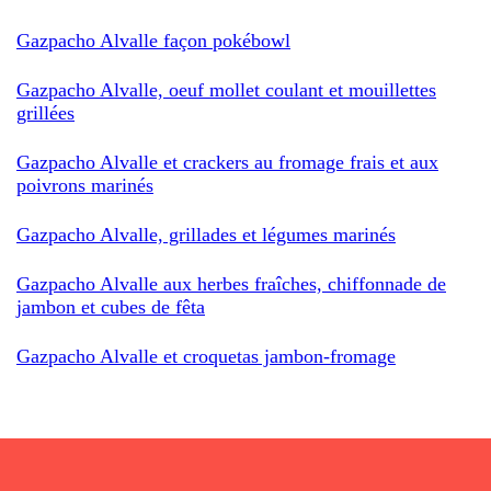
Gazpacho Alvalle façon pokébowl
Gazpacho Alvalle, oeuf mollet coulant et mouillettes
grillées
Gazpacho Alvalle et crackers au fromage frais et aux
poivrons marinés
Gazpacho Alvalle, grillades et légumes marinés
Gazpacho Alvalle aux herbes fraîches, chiffonnade de
jambon et cubes de fêta
Gazpacho Alvalle et croquetas jambon-fromage