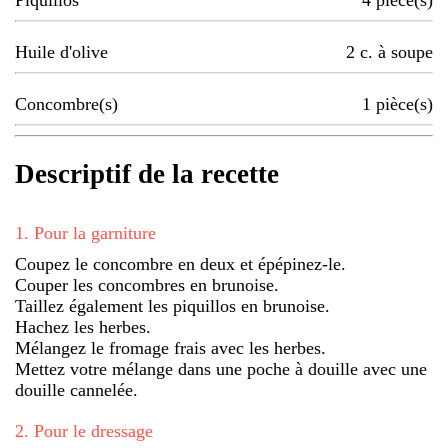
Piquillos
4
pièce(s)
Huile d'olive
2
c. à soupe
Concombre(s)
1
pièce(s)
Descriptif de la recette
1
.
Pour la garniture
Coupez le concombre en deux et épépinez-le.
Couper les concombres en brunoise.
Taillez également les piquillos en brunoise.
Hachez les herbes.
Mélangez le fromage frais avec les herbes.
Mettez votre mélange dans une poche à douille avec une
douille cannelée.
2
.
Pour le dressage