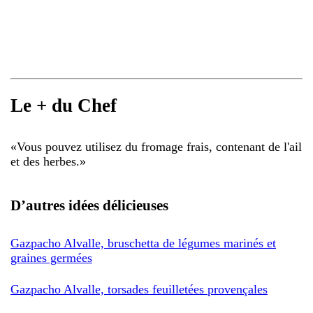
Le + du Chef
«
Vous pouvez utilisez du fromage frais, contenant de l'ail
et des herbes.
»
D’autres idées délicieuses
Gazpacho Alvalle, bruschetta de légumes marinés et
graines germées
Gazpacho Alvalle, torsades feuilletées provençales