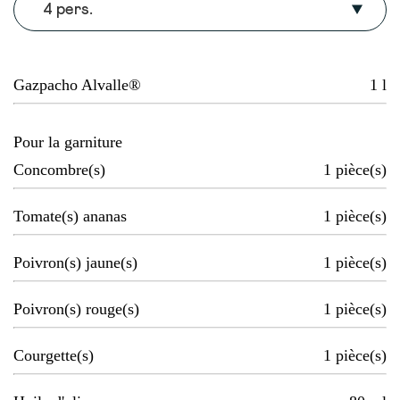
4 pers.
Gazpacho Alvalle®
1
l
Pour la garniture
Concombre(s)
1
pièce(s)
Tomate(s) ananas
1
pièce(s)
Poivron(s) jaune(s)
1
pièce(s)
Poivron(s) rouge(s)
1
pièce(s)
Courgette(s)
1
pièce(s)