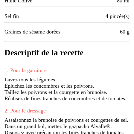
Huile d'olive
80
ml
Sel fin
4
pincée(s)
Graines de sésame dorées
60
g
Descriptif de la recette
1
.
Pour la garniture
Lavez tous les légumes.
Épluchez les concombres et les poivrons.
Taillez les poivrons et la courgette en brunoise.
Réalisez de fines tranches de concombres et de tomates.
2
.
Pour le dressage
Assaisonnez la brunoise de poivrons et courgettes de sel.
Dans un grand bol, mettez le gazpacho Alvalle®.
Disposez avec précaution les fines tranches de tomates,