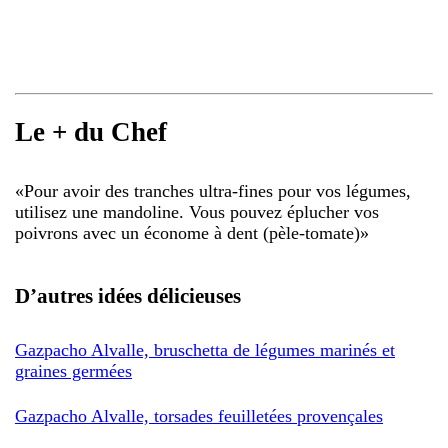
Le + du Chef
«
Pour avoir des tranches ultra-fines pour vos légumes,
utilisez une mandoline. Vous pouvez éplucher vos
poivrons avec un économe à dent (pèle-tomate)
»
D’autres idées délicieuses
Gazpacho Alvalle, bruschetta de légumes marinés et
graines germées
Gazpacho Alvalle, torsades feuilletées provençales