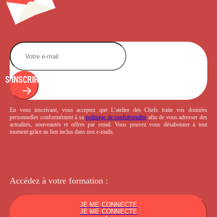
S'INSCRIRE
En vous inscrivant, vous acceptez que L’atelier des Chefs traite vos données
personnelles conformément à sa
politique de confidentialité
afin de vous adresser des
actualités, nouveautés et offres par email. Vous pouvez vous désabonner à tout
moment grâce au lien inclus dans nos e-mails.
Accédez à votre
formation :
JE ME CONNECTE
JE ME CONNECTE