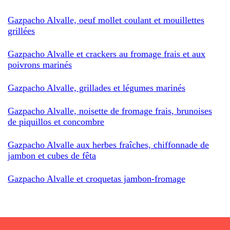
Gazpacho Alvalle, oeuf mollet coulant et mouillettes
grillées
Gazpacho Alvalle et crackers au fromage frais et aux
poivrons marinés
Gazpacho Alvalle, grillades et légumes marinés
Gazpacho Alvalle, noisette de fromage frais, brunoises
de piquillos et concombre
Gazpacho Alvalle aux herbes fraîches, chiffonnade de
jambon et cubes de fêta
Gazpacho Alvalle et croquetas jambon-fromage