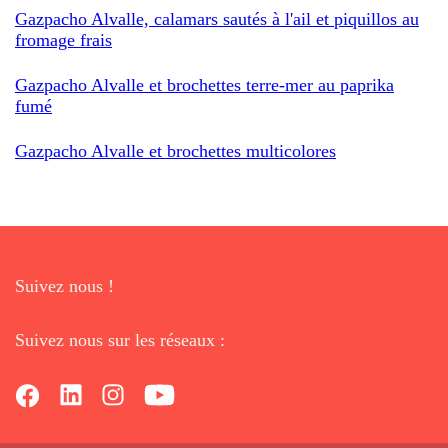
Gazpacho Alvalle, calamars sautés à l'ail et piquillos au
fromage frais
Gazpacho Alvalle et brochettes terre-mer au paprika
fumé
Gazpacho Alvalle et brochettes multicolores
Suivez nous !
Suivez nous sur les réseaux :