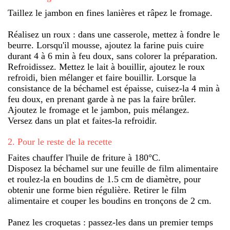
Taillez le jambon en fines lanières et râpez le fromage.
Réalisez un roux : dans une casserole, mettez à fondre le
beurre. Lorsqu'il mousse, ajoutez la farine puis cuire
durant 4 à 6 min à feu doux, sans colorer la préparation.
Refroidissez. Mettez le lait à bouillir, ajoutez le roux
refroidi, bien mélanger et faire bouillir. Lorsque la
consistance de la béchamel est épaisse, cuisez-la 4 min à
feu doux, en prenant garde à ne pas la faire brûler.
Ajoutez le fromage et le jambon, puis mélangez.
Versez dans un plat et faites-la refroidir.
2
.
Pour le reste de la recette
Faites chauffer l'huile de friture à 180°C.
Disposez la béchamel sur une feuille de film alimentaire
et roulez-la en boudins de 1.5 cm de diamètre, pour
obtenir une forme bien régulière. Retirer le film
alimentaire et couper les boudins en tronçons de 2 cm.
Panez les croquetas : passez-les dans un premier temps