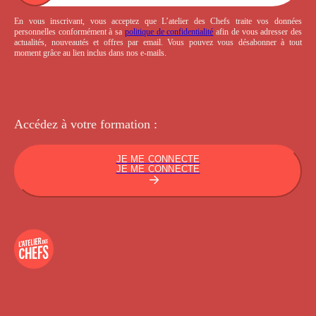
En vous inscrivant, vous acceptez que L’atelier des Chefs traite vos données
personnelles conformément à sa
politique de confidentialité
afin de vous adresser des
actualités, nouveautés et offres par email. Vous pouvez vous désabonner à tout
moment grâce au lien inclus dans nos e-mails.
Accédez à votre
formation :
JE ME CONNECTE
JE ME CONNECTE