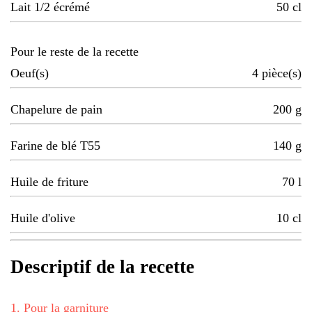
Lait 1/2 écrémé
50
cl
Pour le reste de la recette
Oeuf(s)
4
pièce(s)
Chapelure de pain
200
g
Farine de blé T55
140
g
Huile de friture
70
l
Huile d'olive
10
cl
Descriptif de la recette
1
.
Pour la garniture