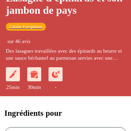
jambon de pays
Cuisine Européenne
sur 46 avis
Des lasagnes travaillées avec des épinards au beurre et
une sauce béchamel au parmesan servies avec une
salade au jambon sec. Une recette simple et goûteuse !
25min
30min
-
Ingrédients pour