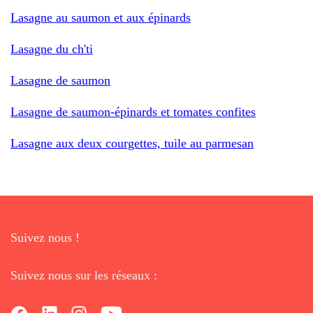
Lasagne au saumon et aux épinards
Lasagne du ch'ti
Lasagne de saumon
Lasagne de saumon-épinards et tomates confites
Lasagne aux deux courgettes, tuile au parmesan
Suivez nous !
Suivez nous sur les réseaux :