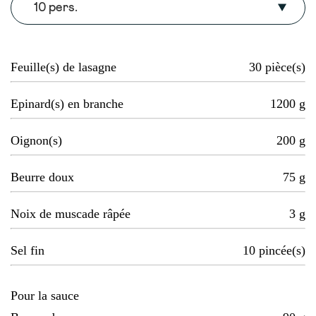
10 pers.
Feuille(s) de lasagne
30
pièce(s)
Epinard(s) en branche
1200
g
Oignon(s)
200
g
Beurre doux
75
g
Noix de muscade râpée
3
g
Sel fin
10
pincée(s)
Pour la sauce