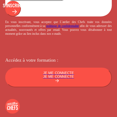
S'INSCRIRE
En vous inscrivant, vous acceptez que L’atelier des Chefs traite vos données
personnelles conformément à sa
politique de confidentialité
afin de vous adresser des
actualités, nouveautés et offres par email. Vous pouvez vous désabonner à tout
moment grâce au lien inclus dans nos e-mails.
Accédez à votre
formation :
JE ME CONNECTE
JE ME CONNECTE