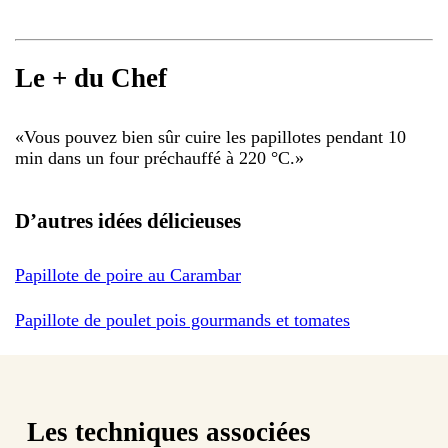
Le + du Chef
«
Vous pouvez bien sûr cuire les papillotes pendant 10
min dans un four préchauffé à 220 °C.
»
D’autres idées délicieuses
Papillote de poire au Carambar
Papillote de poulet pois gourmands et tomates
Les techniques associées