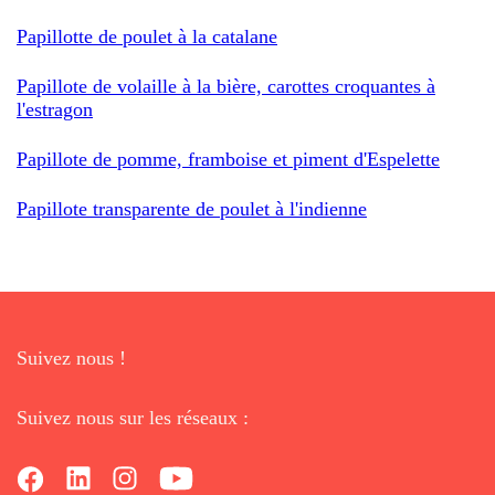
Papillotte de poulet à la catalane
Papillote de volaille à la bière, carottes croquantes à
l'estragon
Papillote de pomme, framboise et piment d'Espelette
Papillote transparente de poulet à l'indienne
Suivez nous !
Suivez nous sur les réseaux :