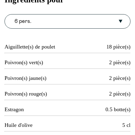
6 pers.
Aiguillette(s) de poulet
18
pièce(s)
Poivron(s) vert(s)
2
pièce(s)
Poivron(s) jaune(s)
2
pièce(s)
Poivron(s) rouge(s)
2
pièce(s)
Estragon
0.5
botte(s)
Huile d'olive
5
cl