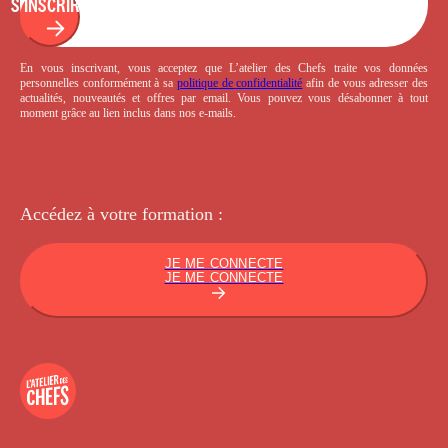
S'INSCRIRE
En vous inscrivant, vous acceptez que L’atelier des Chefs traite vos données
personnelles conformément à sa
politique de confidentialité
afin de vous adresser des
actualités, nouveautés et offres par email. Vous pouvez vous désabonner à tout
moment grâce au lien inclus dans nos e-mails.
Accédez à votre
formation :
JE ME CONNECTE
JE ME CONNECTE