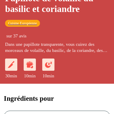
basilic et coriandre
Cuisine Européenne
sur 37 avis
Dans une papillote transparente, vous cuirez des
morceaux de volaille, du basilic, de la coriandre, des
tomates cerises et du citron jaune.
30min
10min
10min
Ingrédients pour