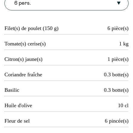
6 pers.
Filet(s) de poulet (150 g)
6
pièce(s)
Tomate(s) cerise(s)
1
kg
Citron(s) jaune(s)
1
pièce(s)
Coriandre fraîche
0.3
botte(s)
Basilic
0.3
botte(s)
Huile d'olive
10
cl
Fleur de sel
6
pincée(s)