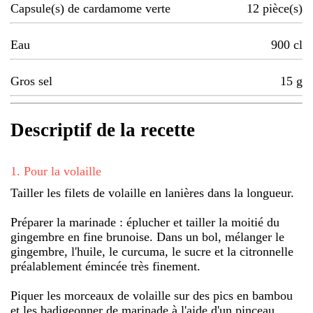
Capsule(s) de cardamome verte
12
pièce(s)
Eau
900
cl
Gros sel
15
g
Descriptif de la recette
1
.
Pour la volaille
Tailler les filets de volaille en lanières dans la longueur.
Préparer la marinade : éplucher et tailler la moitié du
gingembre en fine brunoise. Dans un bol, mélanger le
gingembre, l'huile, le curcuma, le sucre et la citronnelle
préalablement émincée très finement.
Piquer les morceaux de volaille sur des pics en bambou
et les badigeonner de marinade à l'aide d'un pinceau.