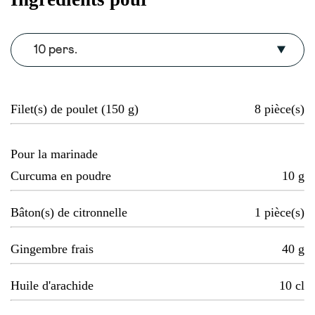
10 pers.
Filet(s) de poulet (150 g)
8
pièce(s)
Pour la marinade
Curcuma en poudre
10
g
Bâton(s) de citronnelle
1
pièce(s)
Gingembre frais
40
g
Huile d'arachide
10
cl