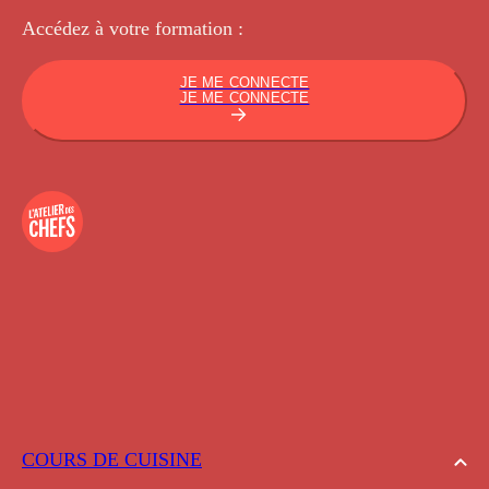
Accédez à votre
formation :
JE ME CONNECTE
JE ME CONNECTE
COURS DE CUISINE