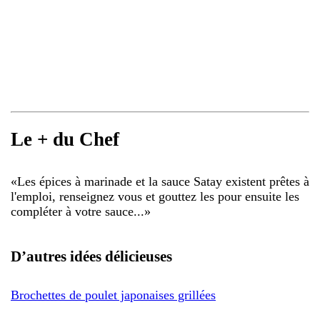
Le + du Chef
«
Les épices à marinade et la sauce Satay existent prêtes à
l'emploi, renseignez vous et gouttez les pour ensuite les
compléter à votre sauce...
»
D’autres idées délicieuses
Brochettes de poulet japonaises grillées