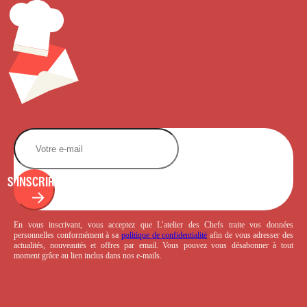
S'INSCRIRE
En vous inscrivant, vous acceptez que L’atelier des Chefs traite vos données
personnelles conformément à sa
politique de confidentialité
afin de vous adresser des
actualités, nouveautés et offres par email. Vous pouvez vous désabonner à tout
moment grâce au lien inclus dans nos e-mails.