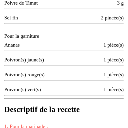
Poivre de Timut
3
g
Sel fin
2
pincée(s)
Pour la garniture
Ananas
1
pièce(s)
Poivron(s) jaune(s)
1
pièce(s)
Poivron(s) rouge(s)
1
pièce(s)
Poivron(s) vert(s)
1
pièce(s)
Descriptif de la recette
1
.
Pour la marinade :