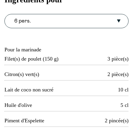
6 pers.
Pour la marinade
Filet(s) de poulet (150 g)
3
pièce(s)
Citron(s) vert(s)
2
pièce(s)
Lait de coco non sucré
10
cl
Huile d'olive
5
cl
Piment d'Espelette
2
pincée(s)