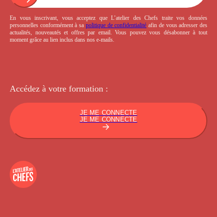
En vous inscrivant, vous acceptez que L’atelier des Chefs traite vos données
personnelles conformément à sa
politique de confidentialité
afin de vous adresser des
actualités, nouveautés et offres par email. Vous pouvez vous désabonner à tout
moment grâce au lien inclus dans nos e-mails.
Accédez à votre
formation :
JE ME CONNECTE
JE ME CONNECTE