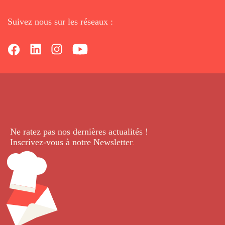
Suivez nous sur les réseaux :
Ne ratez pas nos dernières
actualités !
Inscrivez-vous à notre Newsletter
.