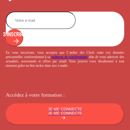
S'INSCRIRE
En vous inscrivant, vous acceptez que L’atelier des Chefs traite vos données
personnelles conformément à sa
politique de confidentialité
afin de vous adresser des
actualités, nouveautés et offres par email. Vous pouvez vous désabonner à tout
moment grâce au lien inclus dans nos e-mails.
Accédez à votre
formation :
JE ME CONNECTE
JE ME CONNECTE