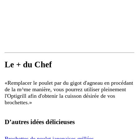
Le + du Chef
«
Remplacer le poulet par du gigot d'agneau en procédant
de la m^me manière, vous pourrez utiliser pleinement
l'Optigrill afin d'obtenir la cuisson désirée de vos
brochettes.
»
D’autres idées délicieuses
Brochettes de poulet japonaises grillées