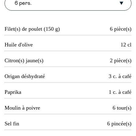
6 pers.
Filet(s) de poulet (150 g)
6
pièce(s)
Huile d'olive
12
cl
Citron(s) jaune(s)
2
pièce(s)
Origan déshydraté
3
c. à café
Paprika
1
c. à café
Moulin à poivre
6
tour(s)
Sel fin
6
pincée(s)