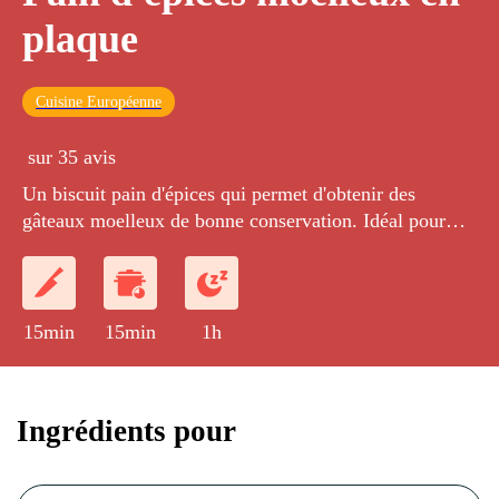
plaque
Cuisine Européenne
sur 35 avis
Un biscuit pain d'épices qui permet d'obtenir des
gâteaux moelleux de bonne conservation. Idéal pour
créer vos propres bonhommes en pain d'épices ou de
magnifiques sapins de Noël à déguster...
15min
15min
1h
Ingrédients pour