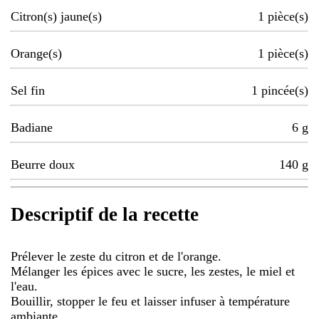
Citron(s) jaune(s)
1
pièce(s)
Orange(s)
1
pièce(s)
Sel fin
1
pincée(s)
Badiane
6
g
Beurre doux
140
g
Descriptif de la recette
Prélever le zeste du citron et de l'orange.
Mélanger les épices avec le sucre, les zestes, le miel et
l'eau.
Bouillir, stopper le feu et laisser infuser à température
ambiante.