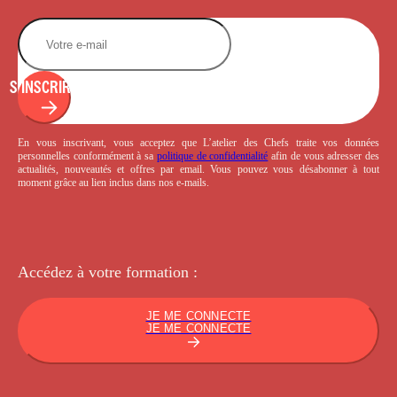
S'INSCRIRE
En vous inscrivant, vous acceptez que L’atelier des Chefs traite vos données
personnelles conformément à sa
politique de confidentialité
afin de vous adresser des
actualités, nouveautés et offres par email. Vous pouvez vous désabonner à tout
moment grâce au lien inclus dans nos e-mails.
Accédez à votre
formation :
JE ME CONNECTE
JE ME CONNECTE