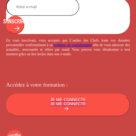
S'INSCRIRE
En vous inscrivant, vous acceptez que L’atelier des Chefs traite vos données
personnelles conformément à sa
politique de confidentialité
afin de vous adresser des
actualités, nouveautés et offres par email. Vous pouvez vous désabonner à tout
moment grâce au lien inclus dans nos e-mails.
Accédez à votre
formation :
JE ME CONNECTE
JE ME CONNECTE