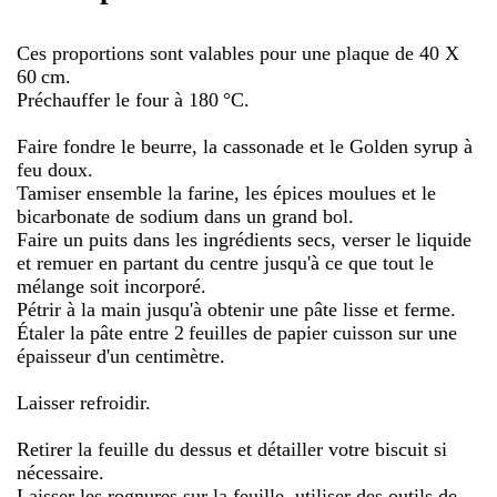
Ces proportions sont valables pour une plaque de 40 X
60 cm.
Préchauffer le four à 180 °C.
Faire fondre le beurre, la cassonade et le Golden syrup à
feu doux.
Tamiser ensemble la farine, les épices moulues et le
bicarbonate de sodium dans un grand bol.
Faire un puits dans les ingrédients secs, verser le liquide
et remuer en partant du centre jusqu'à ce que tout le
mélange soit incorporé.
Pétrir à la main jusqu'à obtenir une pâte lisse et ferme.
Étaler la pâte entre 2 feuilles de papier cuisson sur une
épaisseur d'un centimètre.
Laisser refroidir.
Retirer la feuille du dessus et détailler votre biscuit si
nécessaire.
Laisser les rognures sur la feuille, utiliser des outils de