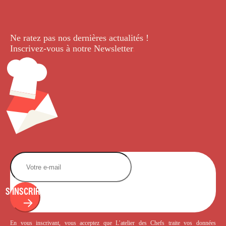
Ne ratez pas nos dernières
actualités !
Inscrivez-vous à notre Newsletter
.
S'INSCRIRE
En vous inscrivant, vous acceptez que L’atelier des Chefs traite vos données