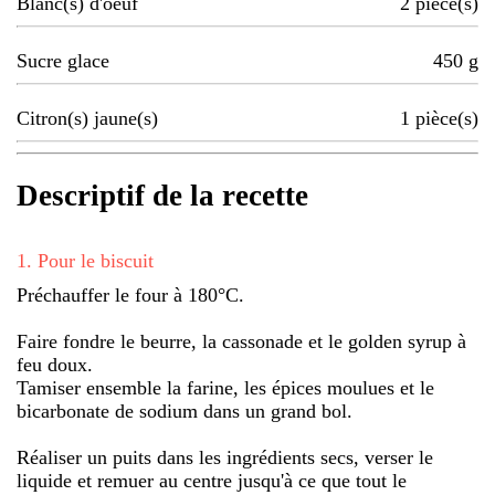
Blanc(s) d'oeuf
2
pièce(s)
Sucre glace
450
g
Citron(s) jaune(s)
1
pièce(s)
Descriptif de la recette
1
.
Pour le biscuit
Préchauffer le four à 180°C.
Faire fondre le beurre, la cassonade et le golden syrup à
feu doux.
Tamiser ensemble la farine, les épices moulues et le
bicarbonate de sodium dans un grand bol.
Réaliser un puits dans les ingrédients secs, verser le
liquide et remuer au centre jusqu'à ce que tout le