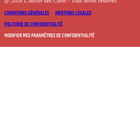
@ 2026 L'atelier des Chefs - Tous droits réservés
CONDITIONS GÉNÉRALES
MENTIONS LÉGALES
POLITIQUE DE CONFIDENTIALITÉ
MODIFIER MES PARAMÈTRES DE CONFIDENTIALITÉ