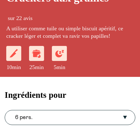
sur 22 avis
A utiliser comme tuile ou simple biscuit apéritif, ce
cracker léger et complet va ravir vos papilles!
10min
25min
5min
Ingrédients pour
6 pers.