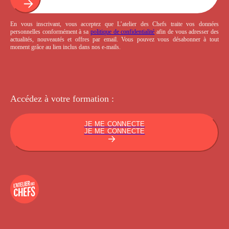
En vous inscrivant, vous acceptez que L’atelier des Chefs traite vos données
personnelles conformément à sa
politique de confidentialité
afin de vous adresser des
actualités, nouveautés et offres par email. Vous pouvez vous désabonner à tout
moment grâce au lien inclus dans nos e-mails.
Accédez à votre
formation :
JE ME CONNECTE
JE ME CONNECTE