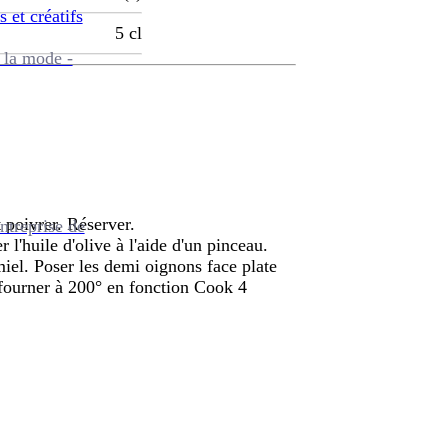
s et créatifs
5
cl
 la mode -
t poivrer. Réserver.
ntreprise de
r l'huile d'olive à l'aide d'un pinceau.
miel. Poser les demi oignons face plate
nfourner à 200° en fonction Cook 4