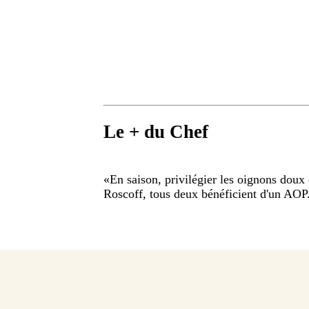
Le + du Chef
«
En saison, privilégier les oignons dou
Roscoff, tous deux bénéficient d'un AOP