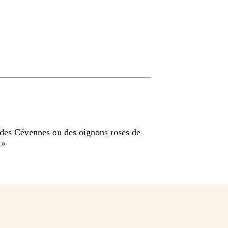
x des Cévennes ou des oignons roses de
.
»