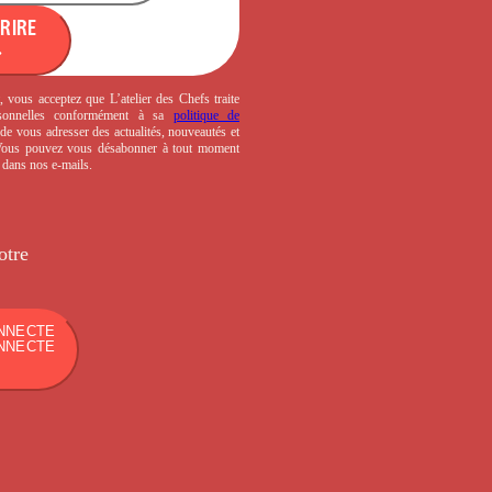
CRIRE
, vous acceptez que L’atelier des Chefs traite
sonnelles conformément à sa
politique de
de vous adresser des actualités, nouveautés et
 Vous pouvez vous désabonner à tout moment
s dans nos e-mails.
otre
NNECTE
NNECTE