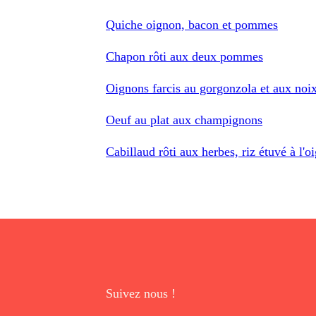
Quiche oignon, bacon et pommes
Chapon rôti aux deux pommes
Oignons farcis au gorgonzola et aux noi
Oeuf au plat aux champignons
Cabillaud rôti aux herbes, riz étuvé à l'o
Suivez nous !