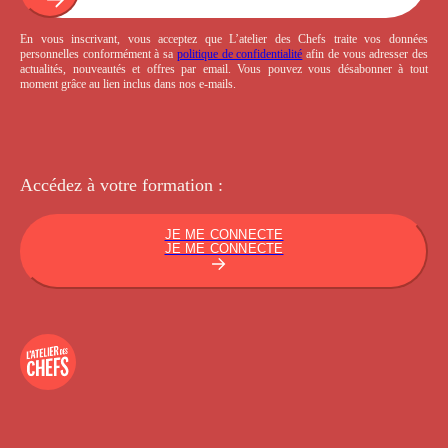
En vous inscrivant, vous acceptez que L’atelier des Chefs traite vos données
personnelles conformément à sa
politique de confidentialité
afin de vous adresser des
actualités, nouveautés et offres par email. Vous pouvez vous désabonner à tout
moment grâce au lien inclus dans nos e-mails.
Accédez à votre
formation :
JE ME CONNECTE
JE ME CONNECTE