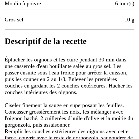
Moulin à poivre
6
tour(s)
Gros sel
10
g
Descriptif de la recette
Éplucher les oignons et les cuire pendant 30 min dans
une casserole d'eau bouillante salée au gros sel. Les
passer ensuite sous l'eau froide pour arrêter la cuisson,
puis les couper en 2 au 1/3. Enlever les premières
couches en gardant les 2 couches extérieures. Hacher les
couches intérieures des oignons.
Ciseler finement la sauge en superposant les feuilles.
Concasser grossièrement les noix, les mélanger avec
l'oignon haché, 2 cuillerées d'huile d'olive et la moitié du
gorgonzola, puis assaisonner.
Remplir les couches extérieures des oignons avec cette
farce, couvrir avec le reste de gorgonzola, saupoudrer de