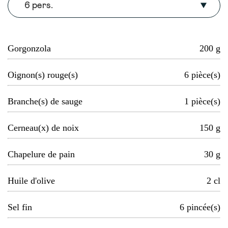
6 pers.
Gorgonzola
200
g
Oignon(s) rouge(s)
6
pièce(s)
Branche(s) de sauge
1
pièce(s)
Cerneau(x) de noix
150
g
Chapelure de pain
30
g
Huile d'olive
2
cl
Sel fin
6
pincée(s)