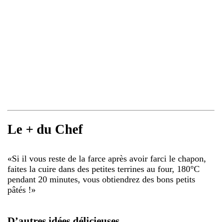
Le + du Chef
«
Si il vous reste de la farce après avoir farci le chapon,
faites la cuire dans des petites terrines au four, 180°C
pendant 20 minutes, vous obtiendrez des bons petits
pâtés !
»
D’autres idées délicieuses