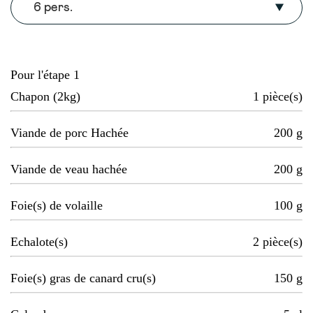
6 pers.
Pour l'étape 1
Chapon (2kg)
1
pièce(s)
Viande de porc Hachée
200
g
Viande de veau hachée
200
g
Foie(s) de volaille
100
g
Echalote(s)
2
pièce(s)
Foie(s) gras de canard cru(s)
150
g