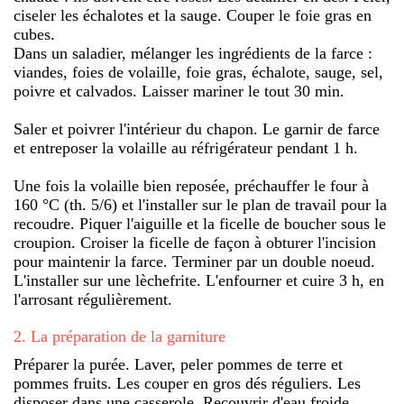
ciseler les échalotes et la sauge. Couper le foie gras en
cubes.
Dans un saladier, mélanger les ingrédients de la farce :
viandes, foies de volaille, foie gras, échalote, sauge, sel,
poivre et calvados. Laisser mariner le tout 30 min.
Saler et poivrer l'intérieur du chapon. Le garnir de farce
et entreposer la volaille au réfrigérateur pendant 1 h.
Une fois la volaille bien reposée, préchauffer le four à
160 °C (th. 5/6) et l'installer sur le plan de travail pour la
recoudre. Piquer l'aiguille et la ficelle de boucher sous le
croupion. Croiser la ficelle de façon à obturer l'incision
pour maintenir la farce. Terminer par un double noeud.
L'installer sur une lèchefrite. L'enfourner et cuire 3 h, en
l'arrosant régulièrement.
2
.
La préparation de la garniture
Préparer la purée. Laver, peler pommes de terre et
pommes fruits. Les couper en gros dés réguliers. Les
disposer dans une casserole. Recouvrir d'eau froide.