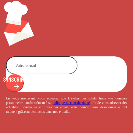
S'INSCRIRE
En vous inscrivant, vous acceptez que L’atelier des Chefs traite vos données
personnelles conformément à sa
politique de confidentialité
afin de vous adresser des
actualités, nouveautés et offres par email. Vous pouvez vous désabonner à tout
moment grâce au lien inclus dans nos e-mails.