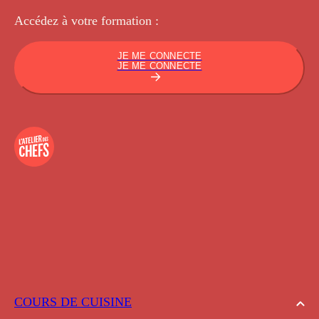
Accédez à votre
formation :
JE ME CONNECTE
JE ME CONNECTE
COURS DE CUISINE