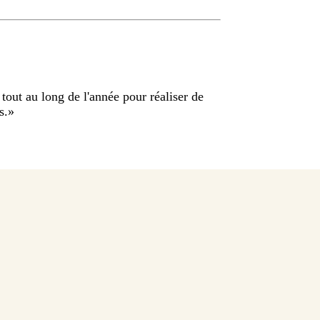
 tout au long de l'année pour réaliser de
s.
»