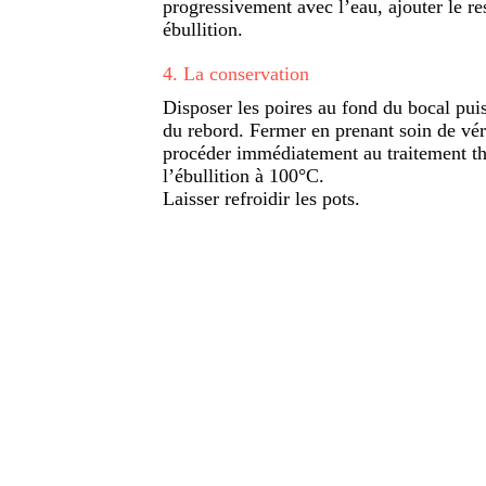
progressivement avec l’eau, ajouter le res
ébullition.
4
.
La conservation
Disposer les poires au fond du bocal puis
du rebord. Fermer en prenant soin de vérif
procéder immédiatement au traitement th
l’ébullition à 100°C.
Laisser refroidir les pots.