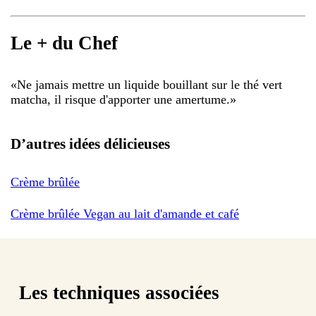
Le + du Chef
«
Ne jamais mettre un liquide bouillant sur le thé vert
matcha, il risque d'apporter une amertume.
»
D’autres idées délicieuses
Crème brûlée
Crème brûlée Vegan au lait d'amande et café
Les techniques associées