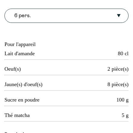
6 pers.
Pour l'appareil
Lait d'amande
80
cl
Oeuf(s)
2
pièce(s)
Jaune(s) d'oeuf(s)
8
pièce(s)
Sucre en poudre
100
g
Thé matcha
5
g