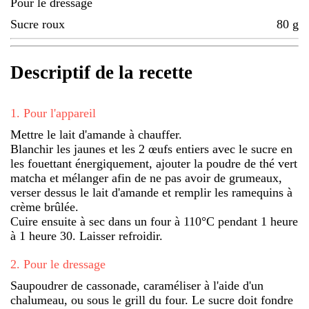
Pour le dressage
Sucre roux
80
g
Descriptif de la recette
1
.
Pour l'appareil
Mettre le lait d'amande à chauffer.
Blanchir les jaunes et les 2 œufs entiers avec le sucre en
les fouettant énergiquement, ajouter la poudre de thé vert
matcha et mélanger afin de ne pas avoir de grumeaux,
verser dessus le lait d'amande et remplir les ramequins à
crème brûlée.
Cuire ensuite à sec dans un four à 110°C pendant 1 heure
à 1 heure 30. Laisser refroidir.
2
.
Pour le dressage
Saupoudrer de cassonade, caraméliser à l'aide d'un
chalumeau, ou sous le grill du four. Le sucre doit fondre