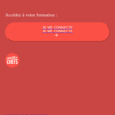
Accédez à votre
formation :
JE ME CONNECTE
JE ME CONNECTE