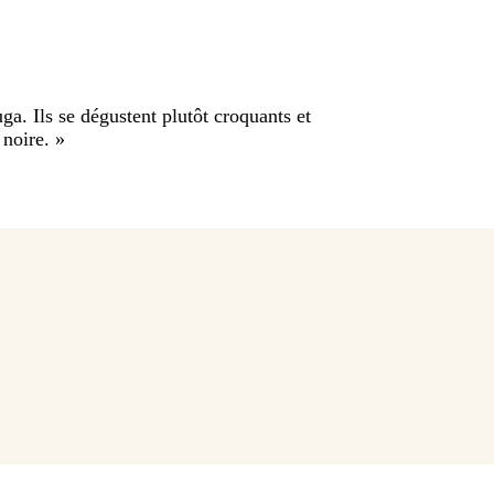
uga. Ils se dégustent plutôt croquants et
 noire.
»