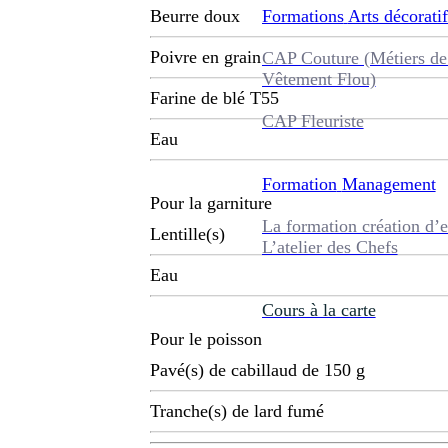
Formations
Arts décoratif
Beurre doux
Poivre en grain
CAP Couture (Métiers de
Vêtement Flou)
Farine de blé T55
CAP Fleuriste
Eau
Formation
Management
Pour la garniture
La formation création d’e
Lentille(s)
L’atelier des Chefs
Eau
Cours à la carte
Pour le poisson
Pavé(s) de cabillaud de 150 g
Tranche(s) de lard fumé