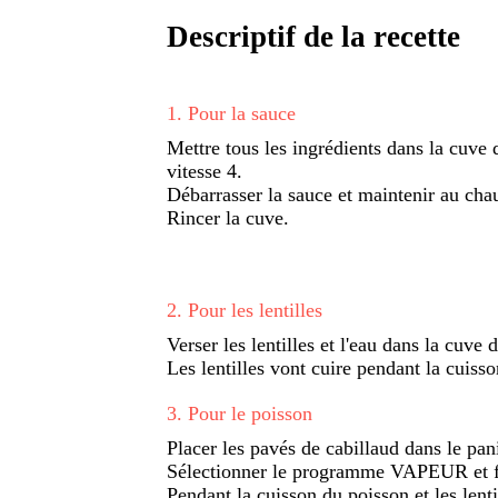
Descriptif de la recette
1
.
Pour la sauce
Mettre tous les ingrédients dans la cuve 
vitesse 4.
Débarrasser la sauce et maintenir au cha
Rincer la cuve.
2
.
Pour les lentilles
Verser les lentilles et l'eau dans la cuve 
Les lentilles vont cuire pendant la cuiss
3
.
Pour le poisson
Placer les pavés de cabillaud dans le panie
Sélectionner le programme VAPEUR et fa
Pendant la cuisson du poisson et les lentil