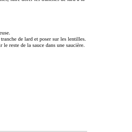
euse.
ranche de lard et poser sur les lentilles.
r le reste de la sauce dans une saucière.