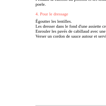
poele.
4
.
Pour le dressage
Égoutter les lentilles.
Les dresser dans le fond d'une assiette cr
Enrouler les pavés de cabillaud avec une t
Verser un cordon de sauce autour et servi