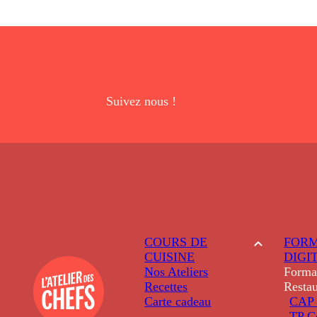
Suivez nous !
COURS DE
FORM
CUISINE
DIGI
Nos Ateliers
Forma
Recettes
Restau
Carte cadeau
CAP 
TP C