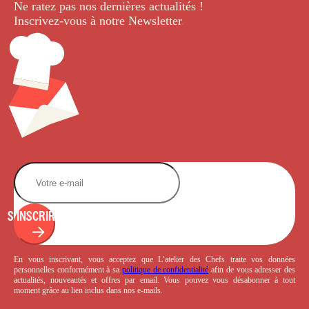
Ne ratez pas nos dernières
actualités !
Inscrivez-vous à notre Newsletter
.
S'INSCRIRE
En vous inscrivant, vous acceptez que L’atelier des Chefs traite vos données
personnelles conformément à sa
politique de confidentialité
afin de vous adresser des
actualités, nouveautés et offres par email. Vous pouvez vous désabonner à tout
moment grâce au lien inclus dans nos e-mails.