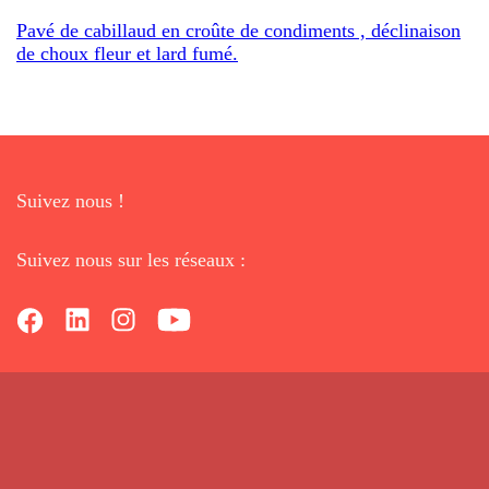
Pavé de cabillaud en croûte de condiments , déclinaison
de choux fleur et lard fumé.
Suivez nous !
Suivez nous sur les réseaux :