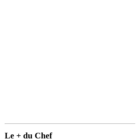
Le + du Chef