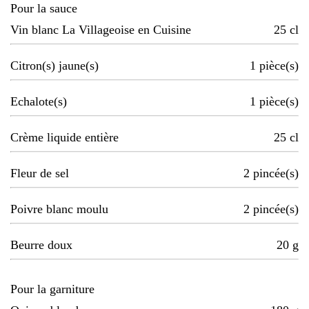
Pour la sauce
Vin blanc La Villageoise en Cuisine
25
cl
Citron(s) jaune(s)
1
pièce(s)
Echalote(s)
1
pièce(s)
Crème liquide entière
25
cl
Fleur de sel
2
pincée(s)
Poivre blanc moulu
2
pincée(s)
Beurre doux
20
g
Pour la garniture