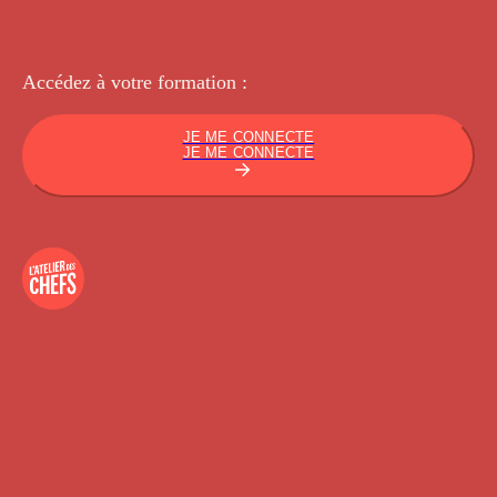
Accédez à votre
formation :
JE ME CONNECTE
JE ME CONNECTE