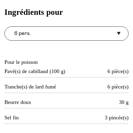
Ingrédients pour
6 pers.
Pour le poisson
Pavé(s) de cabillaud (100 g)
6
pièce(s)
Tranche(s) de lard fumé
6
pièce(s)
Beurre doux
30
g
Sel fin
3
pincée(s)