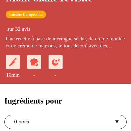
Cuisine Européenne
sur 32 avis
Une recette à base de meringue sèche, de crème montée
et de crème de marrons, le tout décoré avec des
noisettes concassées et caramélisées.
10min
-
-
Ingrédients pour
6 pers.