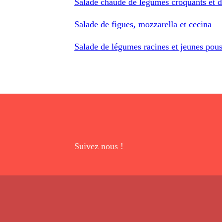
Salade chaude de légumes croquants et de
Salade de figues, mozzarella et cecina
Salade de légumes racines et jeunes pou
Suivez nous !