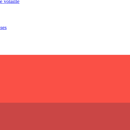
 volaille
sses