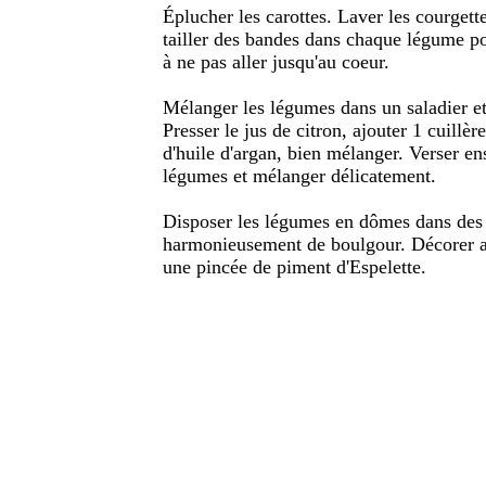
Éplucher les carottes. Laver les courgett
tailler des bandes dans chaque légume pou
à ne pas aller jusqu'au coeur.
Mélanger les légumes dans un saladier et 
Presser le jus de citron, ajouter 1 cuillèr
d'huile d'argan, bien mélanger. Verser ensu
légumes et mélanger délicatement.
Disposer les légumes en dômes dans des a
harmonieusement de boulgour. Décorer av
une pincée de piment d'Espelette.