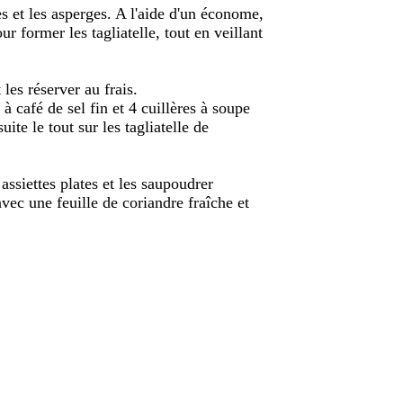
es et les asperges. A l'aide d'un économe,
r former les tagliatelle, tout en veillant
les réserver au frais.
e à café de sel fin et 4 cuillères à soupe
ite le tout sur les tagliatelle de
ssiettes plates et les saupoudrer
ec une feuille de coriandre fraîche et