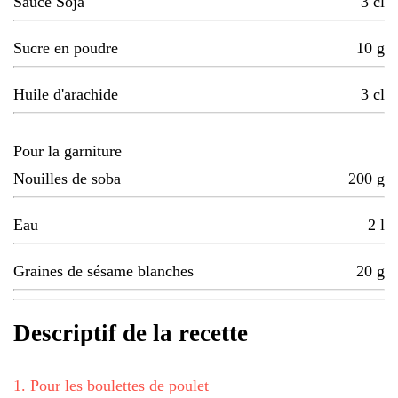
Sauce Soja
3
cl
Sucre en poudre
10
g
Huile d'arachide
3
cl
Pour la garniture
Nouilles de soba
200
g
Eau
2
l
Graines de sésame blanches
20
g
Descriptif de la recette
1
.
Pour les boulettes de poulet