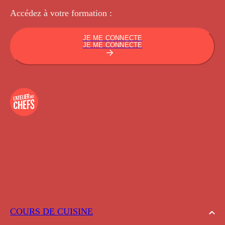
Accédez à votre
formation :
JE ME CONNECTE
JE ME CONNECTE
COURS DE CUISINE