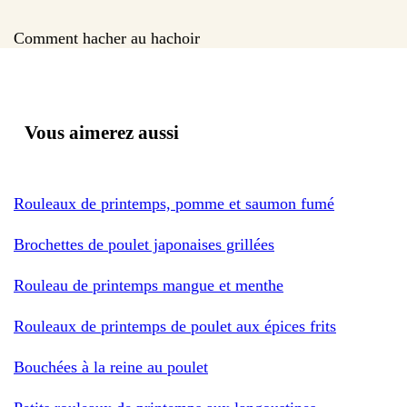
Comment hacher au hachoir
Vous aimerez aussi
Rouleaux de printemps, pomme et saumon fumé
Brochettes de poulet japonaises grillées
Rouleau de printemps mangue et menthe
Rouleaux de printemps de poulet aux épices frits
Bouchées à la reine au poulet