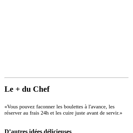
Le + du Chef
«
Vous pouvez faconner les boulettes à l'avance, les
réserver au frais 24h et les cuire juste avant de servir.
»
D’autres idées délicieuses