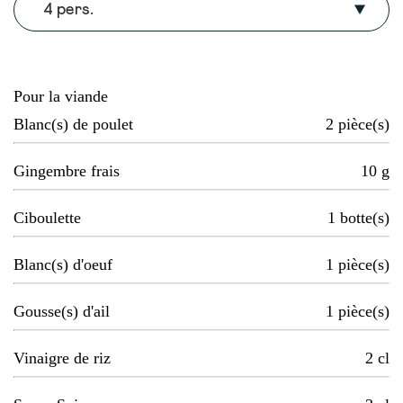
4 pers.
Pour la viande
Blanc(s) de poulet
2
pièce(s)
Gingembre frais
10
g
Ciboulette
1
botte(s)
Blanc(s) d'oeuf
1
pièce(s)
Gousse(s) d'ail
1
pièce(s)
Vinaigre de riz
2
cl