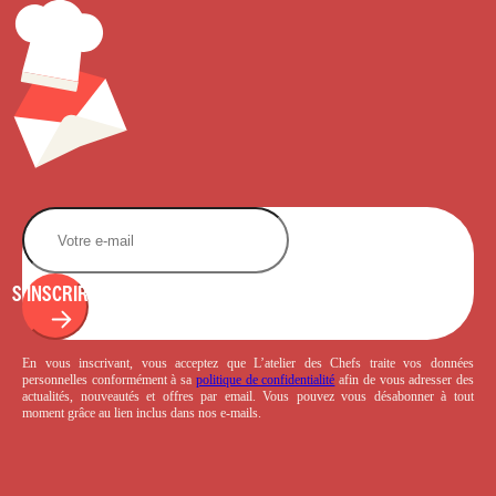
S'INSCRIRE
En vous inscrivant, vous acceptez que L’atelier des Chefs traite vos données
personnelles conformément à sa
politique de confidentialité
afin de vous adresser des
actualités, nouveautés et offres par email. Vous pouvez vous désabonner à tout
moment grâce au lien inclus dans nos e-mails.