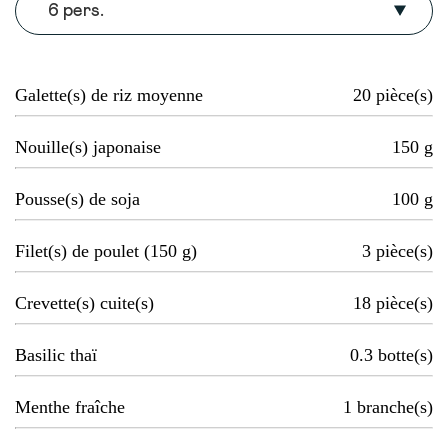
6 pers.
Galette(s) de riz moyenne
20
pièce(s)
Nouille(s) japonaise
150
g
Pousse(s) de soja
100
g
Filet(s) de poulet (150 g)
3
pièce(s)
Crevette(s) cuite(s)
18
pièce(s)
Basilic thaï
0.3
botte(s)
Menthe fraîche
1
branche(s)