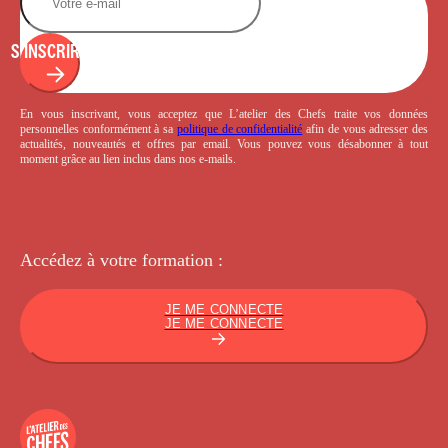
S'INSCRIRE
En vous inscrivant, vous acceptez que L’atelier des Chefs traite vos données
personnelles conformément à sa
politique de confidentialité
afin de vous adresser des
actualités, nouveautés et offres par email. Vous pouvez vous désabonner à tout
moment grâce au lien inclus dans nos e-mails.
Accédez à votre
formation :
JE ME CONNECTE
JE ME CONNECTE