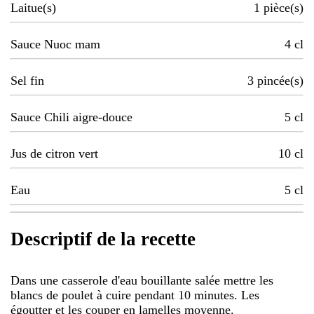
Laitue(s)
1
pièce(s)
Sauce Nuoc mam
4
cl
Sel fin
3
pincée(s)
Sauce Chili aigre-douce
5
cl
Jus de citron vert
10
cl
Eau
5
cl
Descriptif de la recette
Dans une casserole d'eau bouillante salée mettre les
blancs de poulet à cuire pendant 10 minutes. Les
égoutter et les couper en lamelles moyenne.