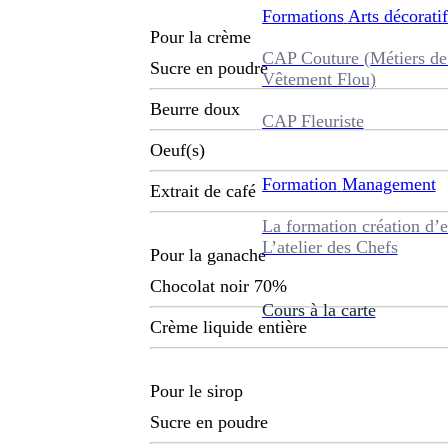
Formations
Arts décoratif
Pour la crème
CAP Couture (Métiers de
Sucre en poudre
Vêtement Flou)
Beurre doux
CAP Fleuriste
Oeuf(s)
Formation
Management
Extrait de café
La formation création d’e
L’atelier des Chefs
Pour la ganache
Chocolat noir 70%
Cours à la carte
Crème liquide entière
Pour le sirop
Sucre en poudre