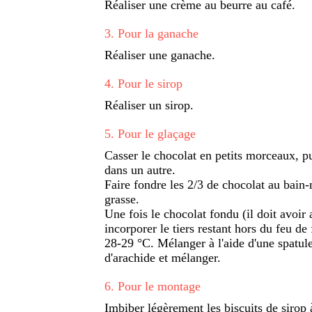
Réaliser une crème au beurre au café.
3
.
Pour la ganache
Réaliser une ganache.
4
.
Pour le sirop
Réaliser un sirop.
5
.
Pour le glaçage
Casser le chocolat en petits morceaux, pu
dans un autre.
Faire fondre les 2/3 de chocolat au bain-
grasse.
Une fois le chocolat fondu (il doit avoir 
incorporer le tiers restant hors du feu de
28-29 °C. Mélanger à l'aide d'une spatule
d'arachide et mélanger.
6
.
Pour le montage
Imbiber légèrement les biscuits de sirop à