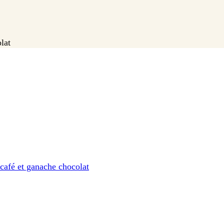
lat
café et ganache chocolat