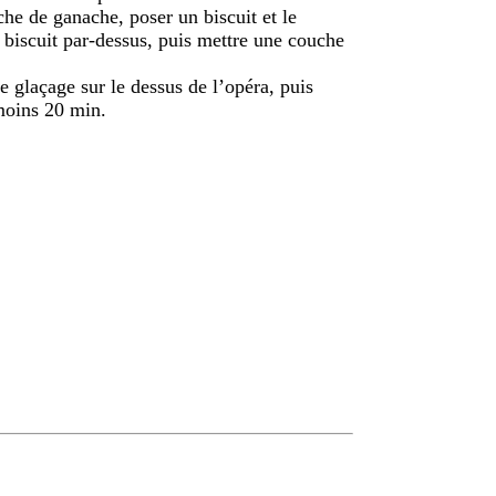
he de ganache, poser un biscuit et le
 biscuit par-dessus, puis mettre une couche
le glaçage sur le dessus de l’opéra, puis
 moins 20 min.