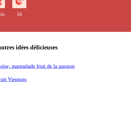
in
1h
utres idées délicieuses
oise, marmelade fruit de la passion
cuit Viennois